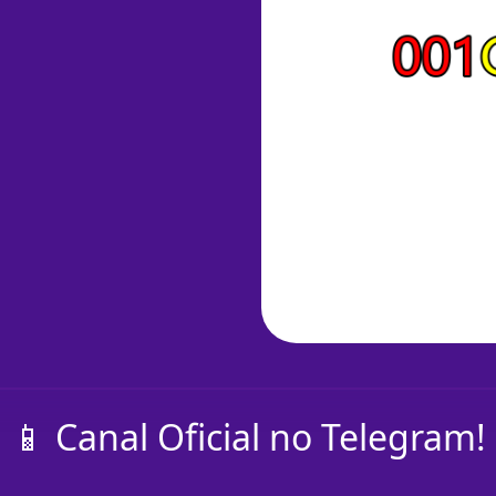
📱 Canal Oficial no Telegram!