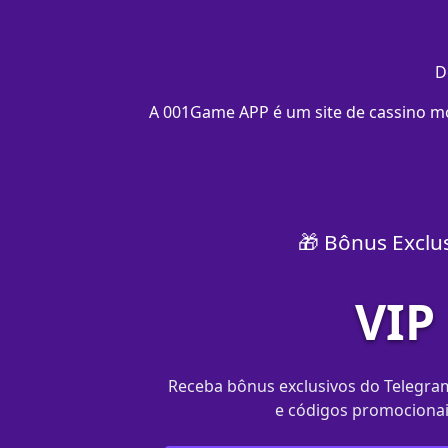
D
A 001Game APP é um site de cassino mo
🎁 Bônus Exclu
VIP
Receba bônus exclusivos do Telegra
e códigos promocionai