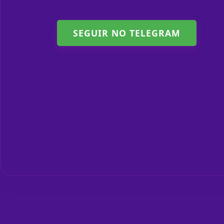
SEGUIR NO TELEGRAM