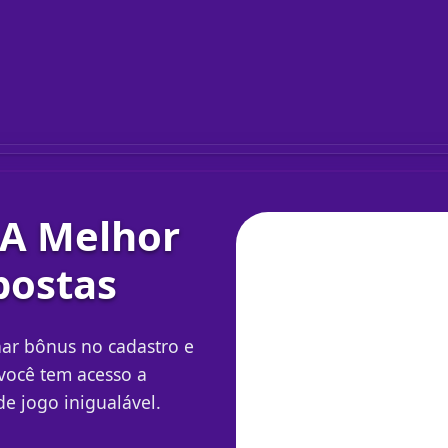
 A Melhor
postas
ar bônus no cadastro e
você tem acesso a
e jogo inigualável.