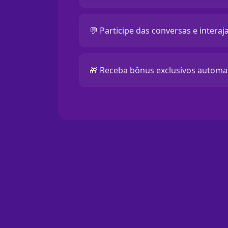
💬 Participe das conversas e interaj
🎁 Receba bônus exclusivos autom