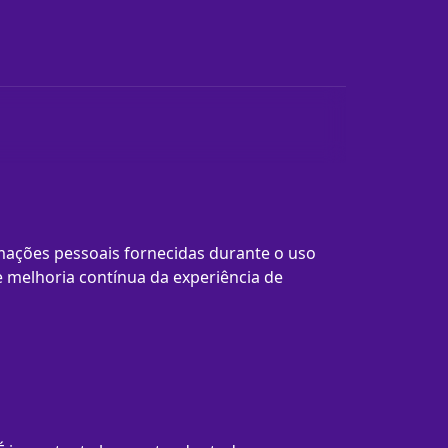
mações pessoais fornecidas durante o uso
e melhoria contínua da experiência de