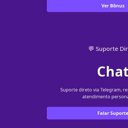
Ver Bônus
💬 Suporte Di
Cha
Suporte direto via Telegram, r
atendimento persona
Falar Suport