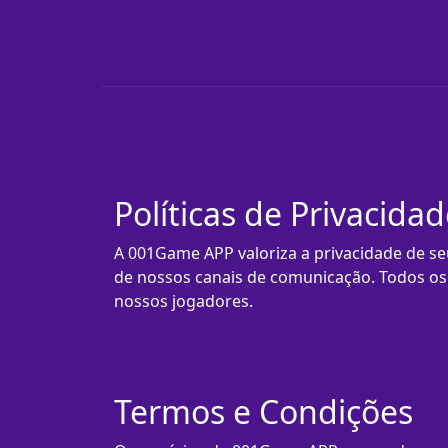
Políticas de Privacida
A 001Game APP valoriza a privacidade de s
de nossos canais de comunicação. Todos os 
nossos jogadores.
Termos e Condições