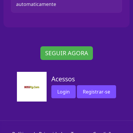
automaticamente
SEGUIR AGORA
Acessos
Login
Registrar-se