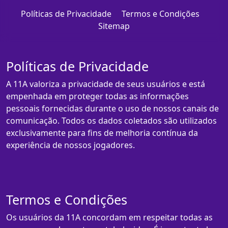
Políticas de Privacidade
Termos e Condições
Sitemap
Políticas de Privacidade
A 11A valoriza a privacidade de seus usuários e está
empenhada em proteger todas as informações
pessoais fornecidas durante o uso de nossos canais de
comunicação. Todos os dados coletados são utilizados
exclusivamente para fins de melhoria contínua da
experiência de nossos jogadores.
Termos e Condições
Os usuários da 11A concordam em respeitar todas as