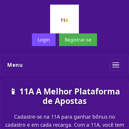
Login
Registrar-se
Menu
📱 11A A Melhor Plataforma
de Apostas
Cadastre-se na 11A para ganhar bônus no
cadastro e em cada recarga. Com a 11A, você tem