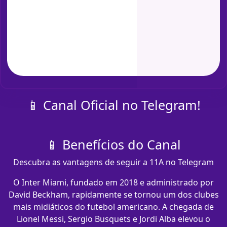
📱 Canal Oficial no Telegram!
📱 Benefícios do Canal
Descubra as vantagens de seguir a 11A no Telegram
O Inter Miami, fundado em 2018 e administrado por
David Beckham, rapidamente se tornou um dos clubes
mais midiáticos do futebol americano. A chegada de
Lionel Messi, Sergio Busquets e Jordi Alba elevou o