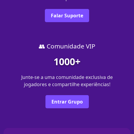
Falar Suporte
👥 Comunidade VIP
1000+
Junte-se a uma comunidade exclusiva de
jogadores e compartilhe experiências!
Entrar Grupo