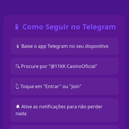
📱 Como Seguir no Telegram
📱 Baixe o app Telegram no seu dispositivo
🔍 Procure por "@11KK CasinoOficial"
👆 Toque em "Entrar" ou "Join"
🔔 Ative as notificações para não perder
nada