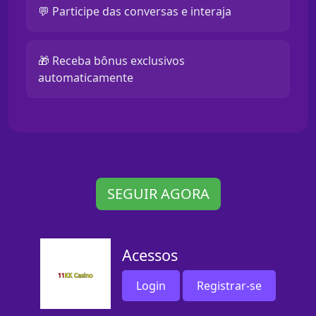
💬 Participe das conversas e interaja
🎁 Receba bônus exclusivos
automaticamente
SEGUIR AGORA
Acessos
Login
Registrar-se