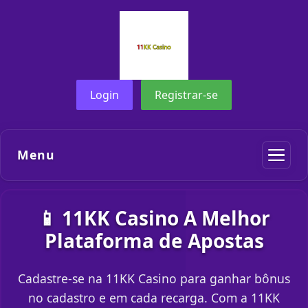
Login
Registrar-se
Menu
📱 11KK Casino A Melhor
Plataforma de Apostas
Cadastre-se na 11KK Casino para ganhar bônus
no cadastro e em cada recarga. Com a 11KK