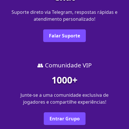
Suporte direto via Telegram, respostas rápidas e
atendimento personalizado!
Falar Suporte
👥 Comunidade VIP
1000+
Junte-se a uma comunidade exclusiva de
jogadores e compartilhe experiências!
Entrar Grupo