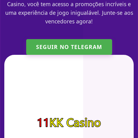
Casino, você tem acesso a promoções incríveis e
uma experiência de jogo inigualável. Junte-se aos
vencedores agora!
SEGUIR NO TELEGRAM