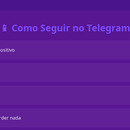
📱 Como Seguir no Telegram
ositivo
erder nada