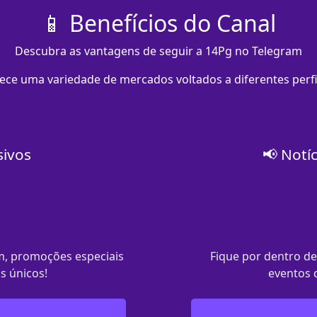
📱 Benefícios do Canal
Descubra as vantagens de seguir a 14Pg no Telegram
rece uma variedade de mercados voltados a diferentes perf
sivos
📢 Notí
m, promoções especiais
Fique por dentro d
s únicos!
eventos 