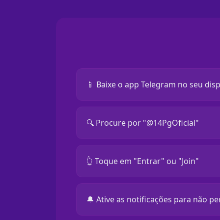
📱 Baixe o app Telegram no seu disp
🔍 Procure por "@14PgOficial"
👆 Toque em "Entrar" ou "Join"
🔔 Ative as notificações para não p