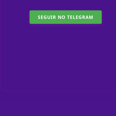
SEGUIR NO TELEGRAM