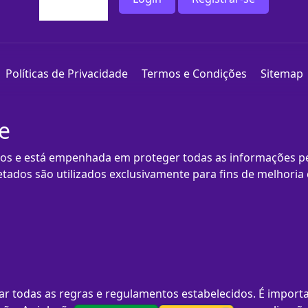
Políticas de Privacidade
Termos e Condições
Sitemap
de
rios e está empenhada em proteger todas as informações p
tados são utilizados exclusivamente para fins de melhoria
 todas as regras e regulamentos estabelecidos. É importa