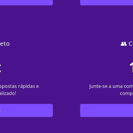
reto
👥 
t
espostas rápidas e
Junte-se a uma com
lizado!
compa
e