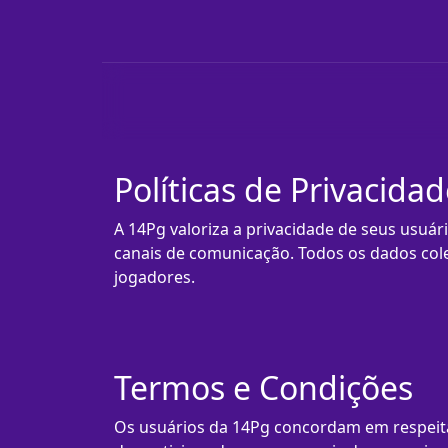
Políticas de Privacida
A 14Pg valoriza a privacidade de seus usuá
canais de comunicação. Todos os dados cole
jogadores.
Termos e Condições
Os usuários da 14Pg concordam em respeitar