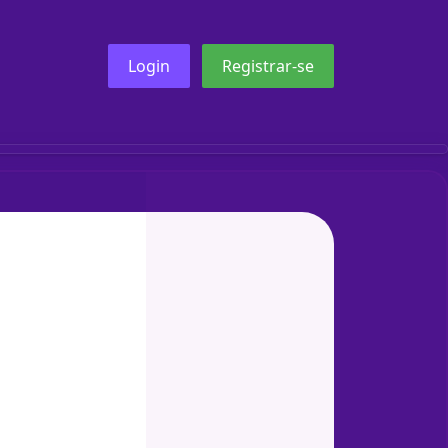
Login
Registrar-se