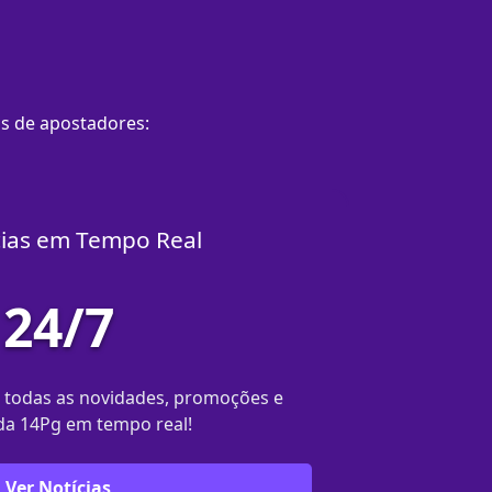
is de apostadores:
cias em Tempo Real
24/7
e todas as novidades, promoções e
da 14Pg em tempo real!
Ver Notícias