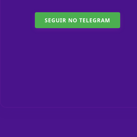
SEGUIR NO TELEGRAM