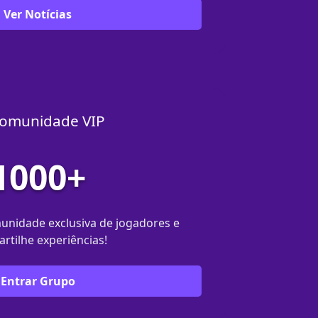
Ver Notícias
Comunidade VIP
1000+
unidade exclusiva de jogadores e
rtilhe experiências!
Entrar Grupo