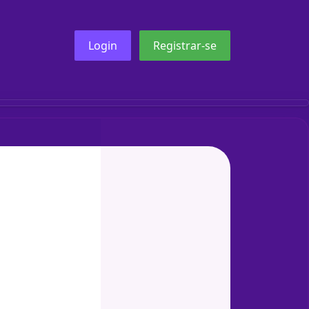
Login
Registrar-se