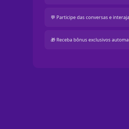
💬 Participe das conversas e interaj
🎁 Receba bônus exclusivos autom