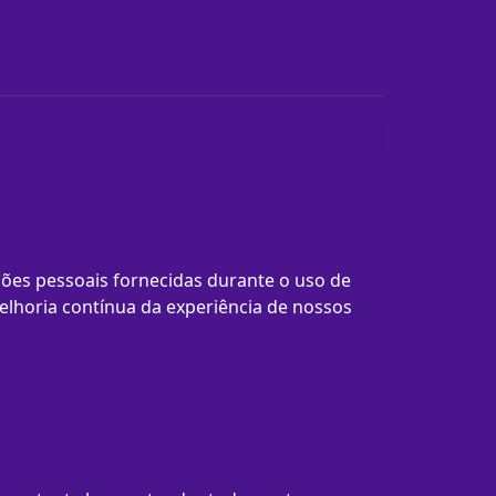
ões pessoais fornecidas durante o uso de
elhoria contínua da experiência de nossos