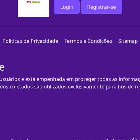
Login
Registrar-se
Políticas de Privacidade
Termos e Condições
Sitemap
de
s usuários e está empenhada em proteger todas as informaç
os coletados são utilizados exclusivamente para fins de m