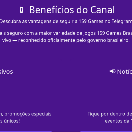
📱 Benefícios do Canal
Descubra as vantagens de seguir a 159 Games no Telegra
ais seguro com a maior variedade de jogos 159 Games Brasi
vivo — reconhecido oficialmente pelo governo brasileiro.
sivos
📢 Notí
m, promoções especiais
Fique por dentro d
s únicos!
eventos da 