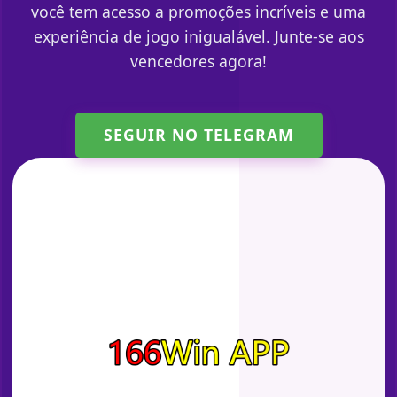
você tem acesso a promoções incríveis e uma
experiência de jogo inigualável. Junte-se aos
vencedores agora!
SEGUIR NO TELEGRAM