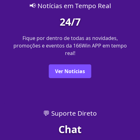
📢 Notícias em Tempo Real
24/7
Fique por dentro de todas as novidades,
promoções e eventos da 166Win APP em tempo
real!
Ver Notícias
💬 Suporte Direto
Chat