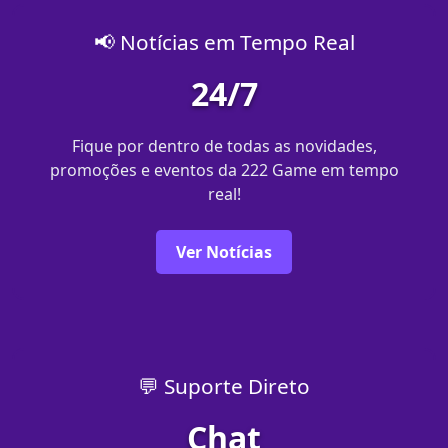
📢 Notícias em Tempo Real
24/7
Fique por dentro de todas as novidades,
promoções e eventos da 222 Game em tempo
real!
Ver Notícias
💬 Suporte Direto
Chat