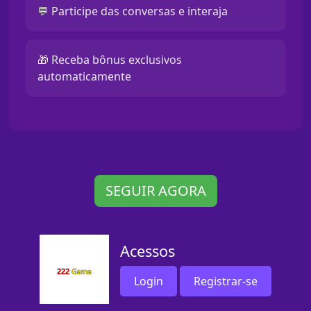
💬 Participe das conversas e interaja
🎁 Receba bônus exclusivos
automaticamente
SEGUIR AGORA
Acessos
Login
Registrar-se