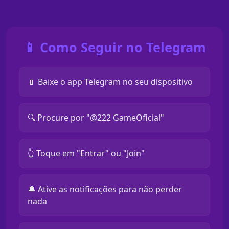
📱 Como Seguir no Telegram
📱 Baixe o app Telegram no seu dispositivo
🔍 Procure por "@222 GameOficial"
👆 Toque em "Entrar" ou "Join"
🔔 Ative as notificações para não perder
nada