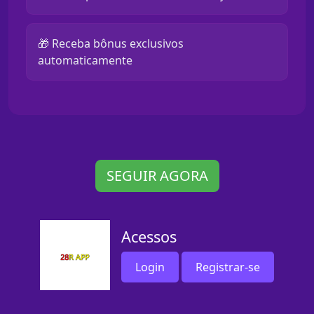
🎁 Receba bônus exclusivos
automaticamente
SEGUIR AGORA
Acessos
Login
Registrar-se