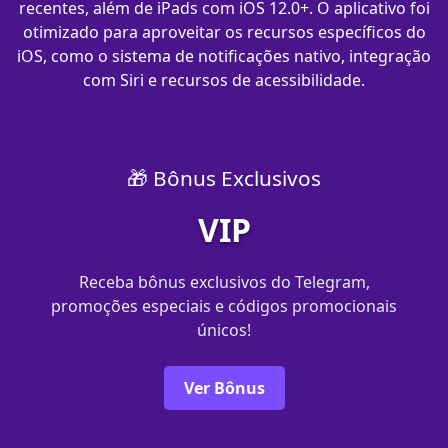
recentes, além de iPads com iOS 12.0+. O aplicativo foi
otimizado para aproveitar os recursos específicos do
iOS, como o sistema de notificações nativo, integração
com Siri e recursos de acessibilidade.
🎁 Bônus Exclusivos
VIP
Receba bônus exclusivos do Telegram,
promoções especiais e códigos promocionais
únicos!
Ver Bônus