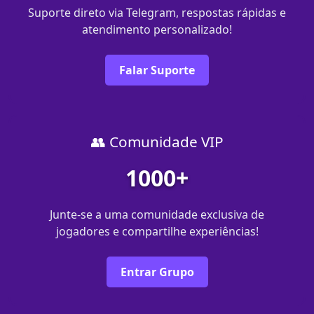
Suporte direto via Telegram, respostas rápidas e
atendimento personalizado!
Falar Suporte
👥 Comunidade VIP
1000+
Junte-se a uma comunidade exclusiva de
jogadores e compartilhe experiências!
Entrar Grupo