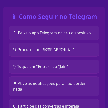
📱 Como Seguir no Telegram
📱 Baixe o app Telegram no seu dispositivo
🔍 Procure por "@28R APPOficial"
👆 Toque em "Entrar" ou "Join"
🔔 Ative as notificações para não perder
nada
💬 Participe das conversas e interaja