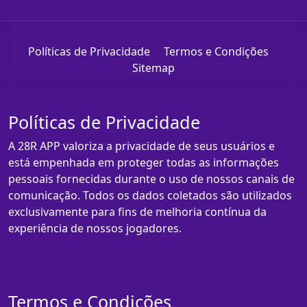
Políticas de Privacidade
Termos e Condições
Sitemap
Políticas de Privacidade
A 28R APP valoriza a privacidade de seus usuários e
está empenhada em proteger todas as informações
pessoais fornecidas durante o uso de nossos canais de
comunicação. Todos os dados coletados são utilizados
exclusivamente para fins de melhoria contínua da
experiência de nossos jogadores.
Termos e Condições