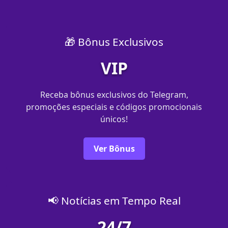
🎁 Bônus Exclusivos
VIP
Receba bônus exclusivos do Telegram,
promoções especiais e códigos promocionais
únicos!
Ver Bônus
📢 Notícias em Tempo Real
24/7