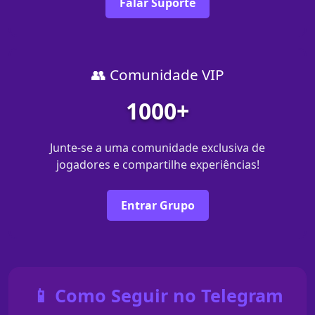
Falar Suporte
👥 Comunidade VIP
1000+
Junte-se a uma comunidade exclusiva de
jogadores e compartilhe experiências!
Entrar Grupo
📱 Como Seguir no Telegram