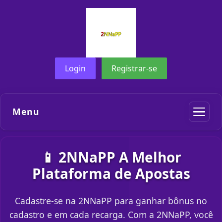
Login
Registrar-se
Menu
📱 2NNaPP A Melhor
Plataforma de Apostas
Cadastre-se na 2NNaPP para ganhar bônus no
cadastro e em cada recarga. Com a 2NNaPP, você