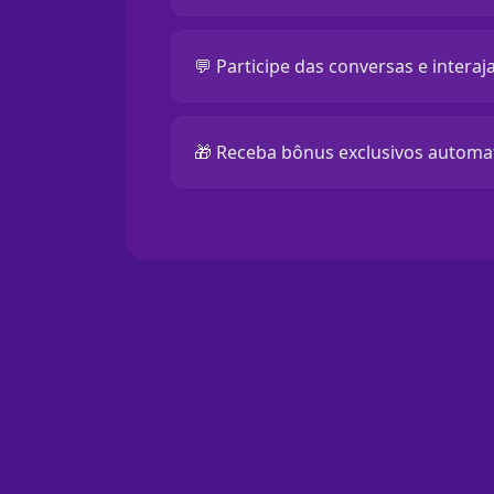
💬 Participe das conversas e interaj
🎁 Receba bônus exclusivos autom