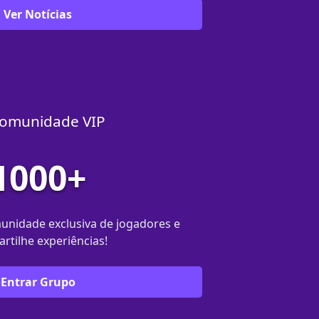
Ver Notícias
Comunidade VIP
1000+
unidade exclusiva de jogadores e
rtilhe experiências!
Entrar Grupo