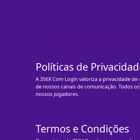
Políticas de Privacida
A 356X Com Login valoriza a privacidade de
de nossos canais de comunicação. Todos os 
nossos jogadores.
Termos e Condições