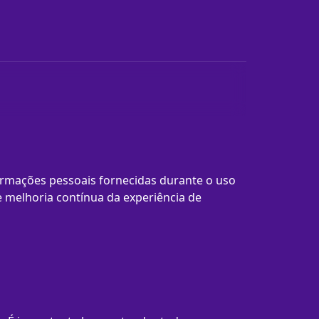
ormações pessoais fornecidas durante o uso
e melhoria contínua da experiência de