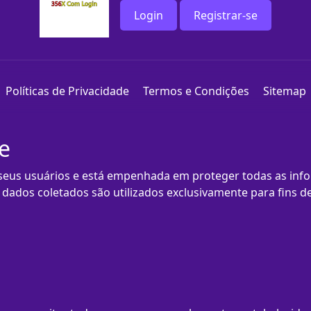
Login
Registrar-se
Políticas de Privacidade
Termos e Condições
Sitemap
de
 seus usuários e está empenhada em proteger todas as inf
dados coletados são utilizados exclusivamente para fins d