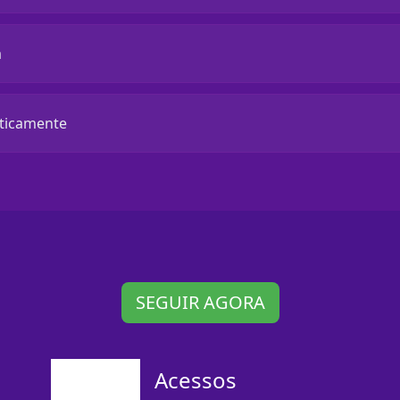
a
aticamente
SEGUIR AGORA
Acessos