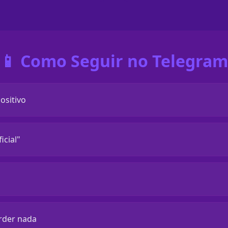
📱 Como Seguir no Telegram
ositivo
cial"
erder nada