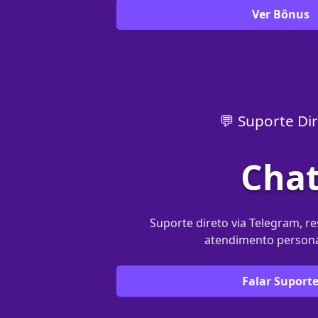
Ver Bônus
💬 Suporte Di
Cha
Suporte direto via Telegram, r
atendimento persona
Falar Suport