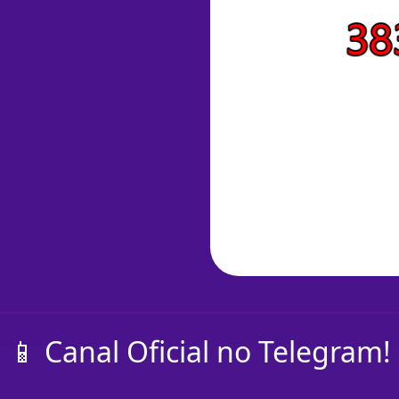
📱 Canal Oficial no Telegram!