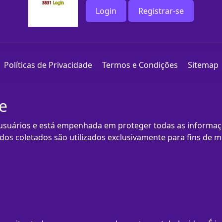
Login
Registrar-se
Políticas de Privacidade
Termos e Condições
Sitemap
de
s usuários e está empenhada em proteger todas as informaç
os coletados são utilizados exclusivamente para fins de m