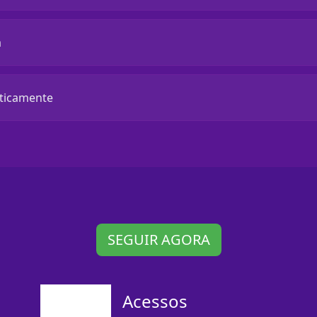
a
aticamente
SEGUIR AGORA
Acessos