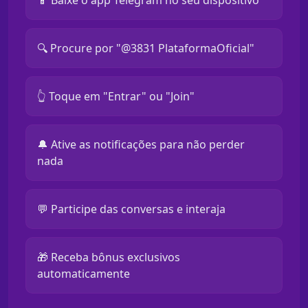
📱 Baixe o app Telegram no seu dispositivo
🔍 Procure por "@3831 PlataformaOficial"
👆 Toque em "Entrar" ou "Join"
🔔 Ative as notificações para não perder
nada
💬 Participe das conversas e interaja
🎁 Receba bônus exclusivos
automaticamente