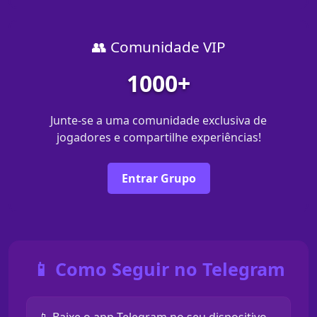
👥 Comunidade VIP
1000+
Junte-se a uma comunidade exclusiva de
jogadores e compartilhe experiências!
Entrar Grupo
📱 Como Seguir no Telegram