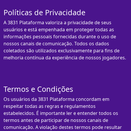
Políticas de Privacidade
A 3831 Plataforma valoriza a privacidade de seus
usuários e está empenhada em proteger todas as
informações pessoais fornecidas durante o uso de
nossos canais de comunicação. Todos os dados
coletados são utilizados exclusivamente para fins de
melhoria contínua da experiência de nossos jogadores.
Termos e Condições
Os usuários da 3831 Plataforma concordam em
respeitar todas as regras e regulamentos
estabelecidos. É importante ler e entender todos os
termos antes de participar de nossos canais de
comunicação. A violação destes termos pode resultar