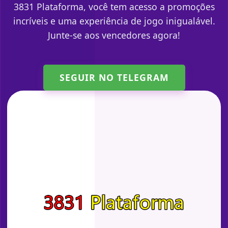
3831 Plataforma, você tem acesso a promoções
incríveis e uma experiência de jogo inigualável.
Junte-se aos vencedores agora!
SEGUIR NO TELEGRAM