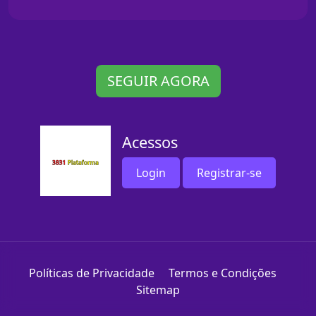
SEGUIR AGORA
Acessos
Login
Registrar-se
Políticas de Privacidade
Termos e Condições
Sitemap