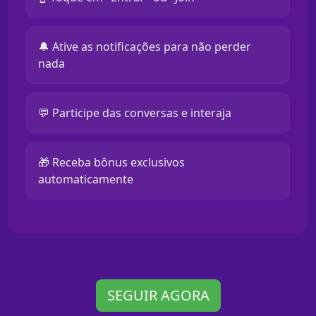
🔔 Ative as notificações para não perder
nada
💬 Participe das conversas e interaja
🎁 Receba bônus exclusivos
automaticamente
SEGUIR AGORA