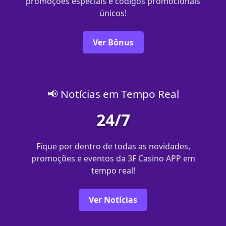
promoções especiais e códigos promocionais
únicos!
Ver Bônus
📢 Notícias em Tempo Real
24/7
Fique por dentro de todas as novidades,
promoções e eventos da 3F Casino APP em
tempo real!
Ver Notícias