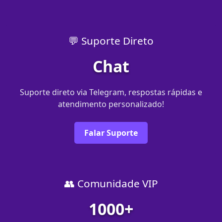
💬 Suporte Direto
Chat
Suporte direto via Telegram, respostas rápidas e
atendimento personalizado!
Falar Suporte
👥 Comunidade VIP
1000+