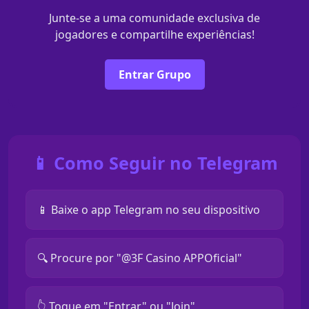
Junte-se a uma comunidade exclusiva de
jogadores e compartilhe experiências!
Entrar Grupo
📱 Como Seguir no Telegram
📱 Baixe o app Telegram no seu dispositivo
🔍 Procure por "@3F Casino APPOficial"
👆 Toque em "Entrar" ou "Join"