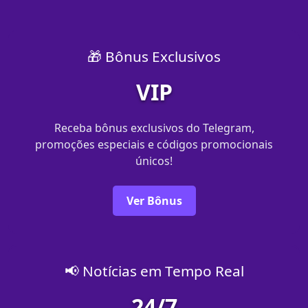
🎁 Bônus Exclusivos
VIP
Receba bônus exclusivos do Telegram,
promoções especiais e códigos promocionais
únicos!
Ver Bônus
📢 Notícias em Tempo Real
24/7