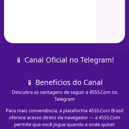
📱 Canal Oficial no Telegram!
📱 Benefícios do Canal
Descubra as vantagens de seguir a 4555.Com no
Telegram
Para mais conveniência, a plataforma 4555.Com Brasil
oferece acesso direto via navegador — a 4555.Com
permite que você jogue quando e onde quiser.