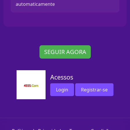
automaticamente
SEGUIR AGORA
Acessos
Login
Registrar-se