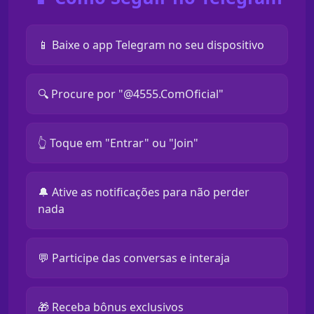
📱 Baixe o app Telegram no seu dispositivo
🔍 Procure por "@4555.ComOficial"
👆 Toque em "Entrar" ou "Join"
🔔 Ative as notificações para não perder
nada
💬 Participe das conversas e interaja
🎁 Receba bônus exclusivos