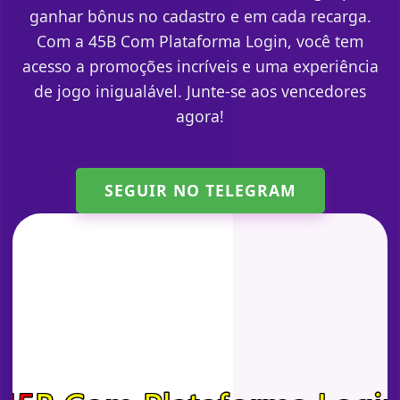
ganhar bônus no cadastro e em cada recarga.
Com a 45B Com Plataforma Login, você tem
acesso a promoções incríveis e uma experiência
de jogo inigualável. Junte-se aos vencedores
agora!
SEGUIR NO TELEGRAM