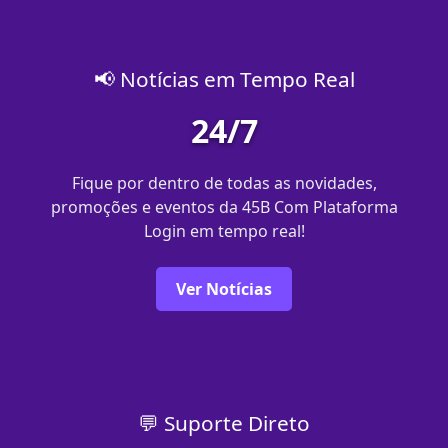
📢 Notícias em Tempo Real
24/7
Fique por dentro de todas as novidades,
promoções e eventos da 45B Com Plataforma
Login em tempo real!
Ver Notícias
💬 Suporte Direto