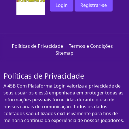
Login
Registrar-se
Políticas de Privacidade
Termos e Condições
Sitemap
Políticas de Privacidade
A 45B Com Plataforma Login valoriza a privacidade de
seus usuários e está empenhada em proteger todas as
informações pessoais fornecidas durante o uso de
nossos canais de comunicação. Todos os dados
coletados são utilizados exclusivamente para fins de
melhoria contínua da experiência de nossos jogadores.