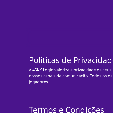
Políticas de Privacida
A 45KK Login valoriza a privacidade de seu
nossos canais de comunicação. Todos os dad
jogadores.
Termos e Condições