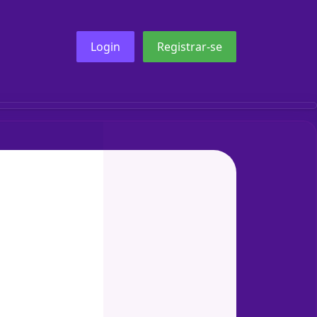
Login
Registrar-se