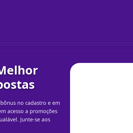
 Melhor
postas
 bônus no cadastro e em
tem acesso a promoções
ualável. Junte-se aos