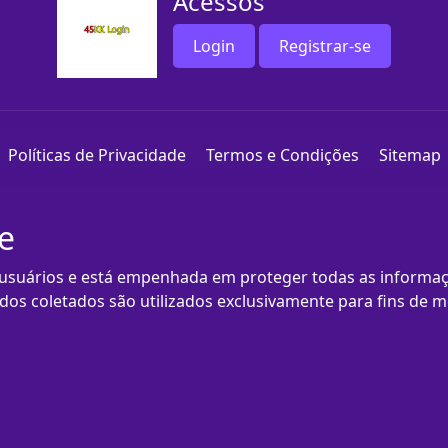
Acessos
Login
Registrar-se
Políticas de Privacidade
Termos e Condições
Sitemap
de
s usuários e está empenhada em proteger todas as informa
os coletados são utilizados exclusivamente para fins de m