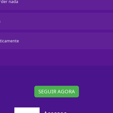
erder nada
a
aticamente
SEGUIR AGORA