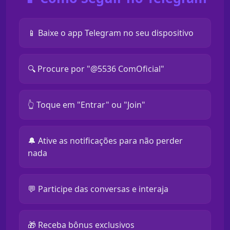
📱 Baixe o app Telegram no seu dispositivo
🔍 Procure por "@5536 ComOficial"
👆 Toque em "Entrar" ou "Join"
🔔 Ative as notificações para não perder
nada
💬 Participe das conversas e interaja
🎁 Receba bônus exclusivos