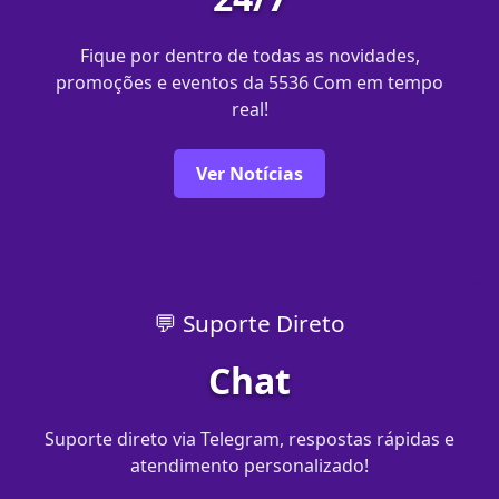
Fique por dentro de todas as novidades,
promoções e eventos da 5536 Com em tempo
real!
Ver Notícias
💬 Suporte Direto
Chat
Suporte direto via Telegram, respostas rápidas e
atendimento personalizado!