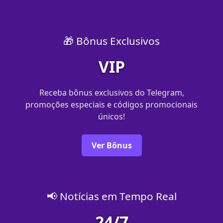
🎁 Bônus Exclusivos
VIP
Receba bônus exclusivos do Telegram,
promoções especiais e códigos promocionais
únicos!
Ver Bônus
📢 Notícias em Tempo Real
24/7