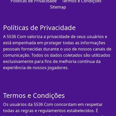
Políticas de Privacidade
Termos e Condições
Sitemap
Políticas de Privacidade
A 5536 Com valoriza a privacidade de seus usuários e
está empenhada em proteger todas as informações
pessoais fornecidas durante o uso de nossos canais de
comunicação. Todos os dados coletados são utilizados
exclusivamente para fins de melhoria contínua da
experiência de nossos jogadores.
Termos e Condições
Os usuários da 5536 Com concordam em respeitar
todas as regras e regulamentos estabelecidos. É