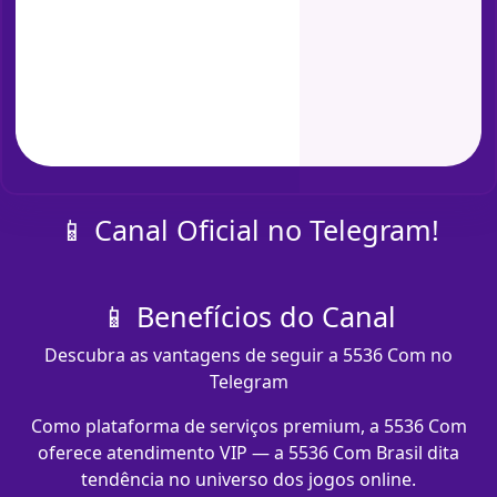
📱 Canal Oficial no Telegram!
📱 Benefícios do Canal
Descubra as vantagens de seguir a 5536 Com no
Telegram
Como plataforma de serviços premium, a 5536 Com
oferece atendimento VIP — a 5536 Com Brasil dita
tendência no universo dos jogos online.