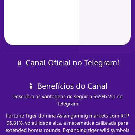
📱 Canal Oficial no Telegram!
📱 Benefícios do Canal
Descubra as vantagens de seguir a 555Fb Vip no
Telegram
Fortune Tiger domina Asian gaming markets com RTP
96.81%, volatilidade alta, e matemática calibrada para
extended bonus rounds. Expanding tiger wild symbols