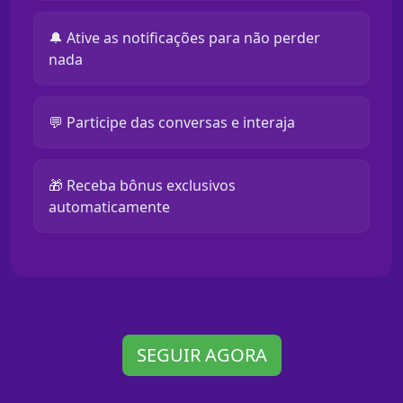
🔔 Ative as notificações para não perder
nada
💬 Participe das conversas e interaja
🎁 Receba bônus exclusivos
automaticamente
SEGUIR AGORA