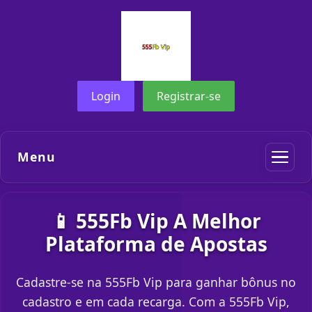
Login
Registrar-se
Menu
📱 555Fb Vip A Melhor
Plataforma de Apostas
Cadastre-se na 555Fb Vip para ganhar bônus no
cadastro e em cada recarga. Com a 555Fb Vip,