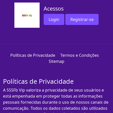
Acessos
Login
Registrar-se
Políticas de Privacidade
Termos e Condições
Sitemap
Políticas de Privacidade
A 555Fb Vip valoriza a privacidade de seus usuários e
está empenhada em proteger todas as informações
pessoais fornecidas durante o uso de nossos canais de
comunicação. Todos os dados coletados são utilizados