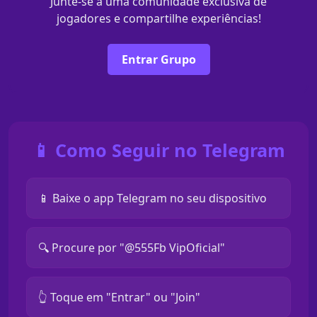
Junte-se a uma comunidade exclusiva de
jogadores e compartilhe experiências!
Entrar Grupo
📱 Como Seguir no Telegram
📱 Baixe o app Telegram no seu dispositivo
🔍 Procure por "@555Fb VipOficial"
👆 Toque em "Entrar" ou "Join"