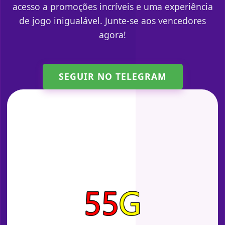
acesso a promoções incríveis e uma experiência
de jogo inigualável. Junte-se aos vencedores
agora!
SEGUIR NO TELEGRAM