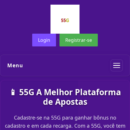
Login
Registrar-se
Menu
📱 55G A Melhor Plataforma
de Apostas
Cadastre-se na 55G para ganhar bônus no
cadastro e em cada recarga. Com a 55G, você tem