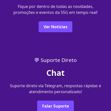
Fique por dentro de todas as novidades,
promoções e eventos da 55G em tempo real!
Ver Notícias
💬 Suporte Direto
Chat
Suporte direto via Telegram, respostas rápidas e
atendimento personalizado!
Falar Suporte