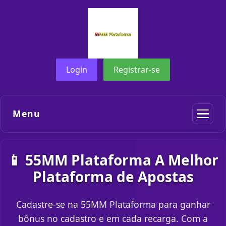
Login
Registrar-se
Menu
📱 55MM Plataforma A Melhor
Plataforma de Apostas
Cadastre-se na 55MM Plataforma para ganhar
bônus no cadastro e em cada recarga. Com a