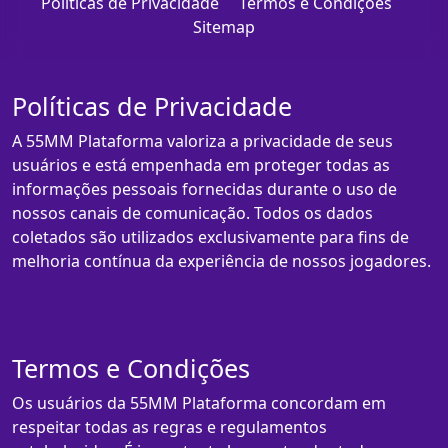
Políticas de Privacidade
Termos e Condições
Sitemap
Políticas de Privacidade
A 55MM Plataforma valoriza a privacidade de seus
usuários e está empenhada em proteger todas as
informações pessoais fornecidas durante o uso de
nossos canais de comunicação. Todos os dados
coletados são utilizados exclusivamente para fins de
melhoria contínua da experiência de nossos jogadores.
Termos e Condições
Os usuários da 55MM Plataforma concordam em
respeitar todas as regras e regulamentos