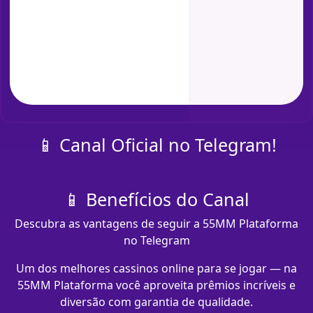
📱 Canal Oficial no Telegram!
📱 Benefícios do Canal
Descubra as vantagens de seguir a 55MM Plataforma
no Telegram
Um dos melhores cassinos online para se jogar — na
55MM Plataforma você aproveita prêmios incríveis e
diversão com garantia de qualidade.