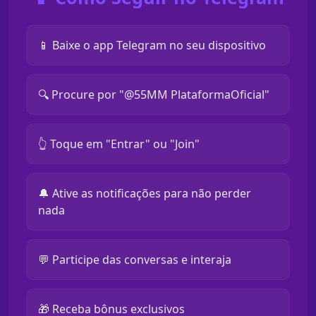
📱 Baixe o app Telegram no seu dispositivo
🔍 Procure por "@55MM PlataformaOficial"
👆 Toque em "Entrar" ou "Join"
🔔 Ative as notificações para não perder
nada
💬 Participe das conversas e interaja
🎁 Receba bônus exclusivos