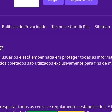
Políticas de Privacidade
Termos e Condições
Sitemap
de
us usuários e está empenhada em proteger todas as inform
os coletados são utilizados exclusivamente para fins de m
speitar todas as regras e regulamentos estabelecidos. É 