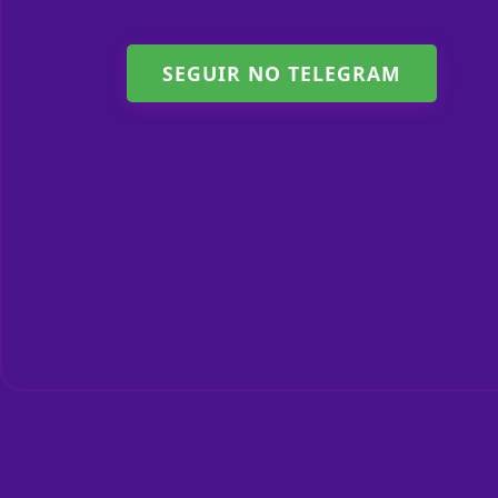
SEGUIR NO TELEGRAM