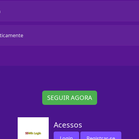
a
aticamente
SEGUIR AGORA
Acessos
Login
Registrar-se