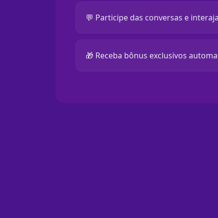
💬 Participe das conversas e interaj
🎁 Receba bônus exclusivos autom