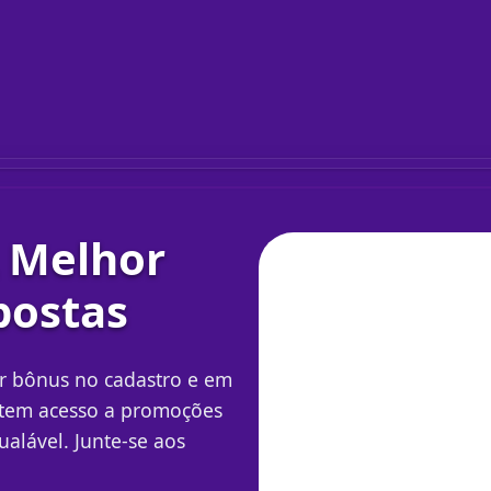
A Melhor
postas
r bônus no cadastro e em
 tem acesso a promoções
ualável. Junte-se aos