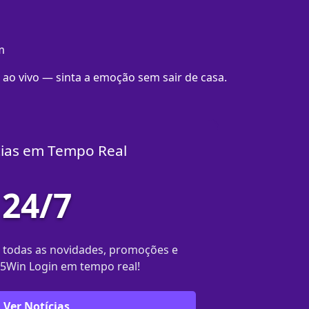
m
 ao vivo — sinta a emoção sem sair de casa.
cias em Tempo Real
24/7
e todas as novidades, promoções e
55Win Login em tempo real!
Ver Notícias