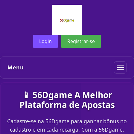
Login
Registrar-se
Menu
📱 56Dgame A Melhor
Plataforma de Apostas
Cadastre-se na 56Dgame para ganhar bônus no
cadastro e em cada recarga. Com a 56Dgame,