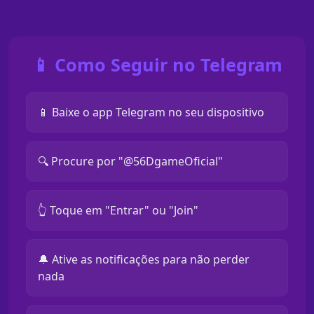
📱 Como Seguir no Telegram
📱 Baixe o app Telegram no seu dispositivo
🔍 Procure por "@56DgameOficial"
👆 Toque em "Entrar" ou "Join"
🔔 Ative as notificações para não perder
nada