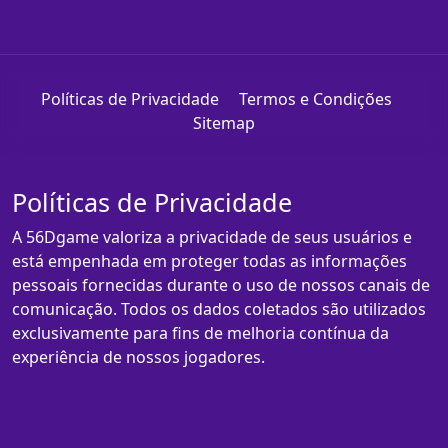
Políticas de Privacidade
Termos e Condições
Sitemap
Políticas de Privacidade
A 56Dgame valoriza a privacidade de seus usuários e
está empenhada em proteger todas as informações
pessoais fornecidas durante o uso de nossos canais de
comunicação. Todos os dados coletados são utilizados
exclusivamente para fins de melhoria contínua da
experiência de nossos jogadores.