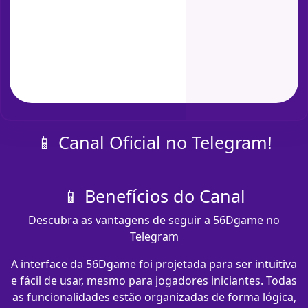
📱 Canal Oficial no Telegram!
📱 Benefícios do Canal
Descubra as vantagens de seguir a 56Dgame no
Telegram
A interface da 56Dgame foi projetada para ser intuitiva
e fácil de usar, mesmo para jogadores iniciantes. Todas
as funcionalidades estão organizadas de forma lógica,