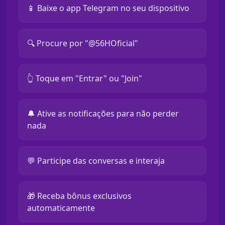
📱 Baixe o app Telegram no seu dispositivo
🔍 Procure por "@56HOficial"
👆 Toque em "Entrar" ou "Join"
🔔 Ative as notificações para não perder
nada
💬 Participe das conversas e interaja
🎁 Receba bônus exclusivos
automaticamente