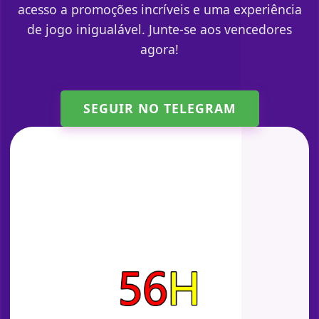
acesso a promoções incríveis e uma experiência
de jogo inigualável. Junte-se aos vencedores
agora!
SEGUIR NO TELEGRAM