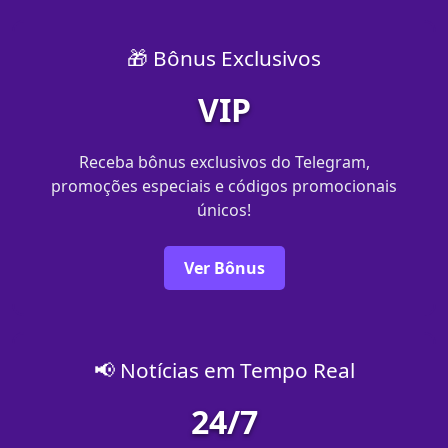
🎁 Bônus Exclusivos
VIP
Receba bônus exclusivos do Telegram,
promoções especiais e códigos promocionais
únicos!
Ver Bônus
📢 Notícias em Tempo Real
24/7