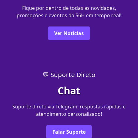
Fique por dentro de todas as novidades,
promoções e eventos da 56H em tempo real!
Ver Notícias
💬 Suporte Direto
Chat
Suporte direto via Telegram, respostas rápidas e
atendimento personalizado!
Falar Suporte