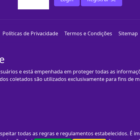
Políticas de Privacidade
Termos e Condições
Sitemap
de
 usuários e está empenhada em proteger todas as informaçõ
os coletados são utilizados exclusivamente para fins de m
eitar todas as regras e regulamentos estabelecidos. É im