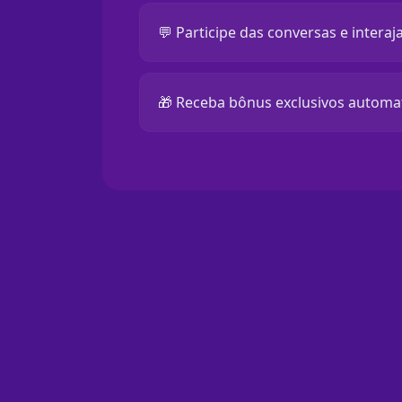
💬 Participe das conversas e interaj
🎁 Receba bônus exclusivos autom