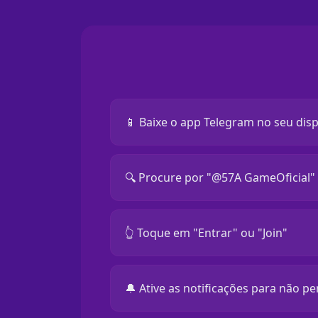
📱 Baixe o app Telegram no seu disp
🔍 Procure por "@57A GameOficial"
👆 Toque em "Entrar" ou "Join"
🔔 Ative as notificações para não p