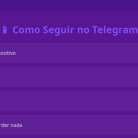
📱 Como Seguir no Telegram
ositivo
erder nada