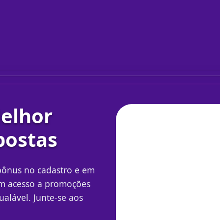
elhor
postas
bônus no cadastro e em
em acesso a promoções
ualável. Junte-se aos