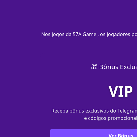
Nos jogos da 57A Game , os jogadores pod
🎁 Bônus Exclu
VIP
Receba bônus exclusivos do Telegra
e códigos promocionai
Ver Bônus