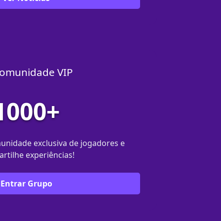
Comunidade VIP
1000+
unidade exclusiva de jogadores e
rtilhe experiências!
Entrar Grupo