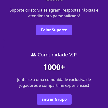
Suporte direto via Telegram, respostas rápidas e
atendimento personalizado!
Falar Suporte
👥 Comunidade VIP
1000+
Junte-se a uma comunidade exclusiva de
jogadores e compartilhe experiências!
Entrar Grupo