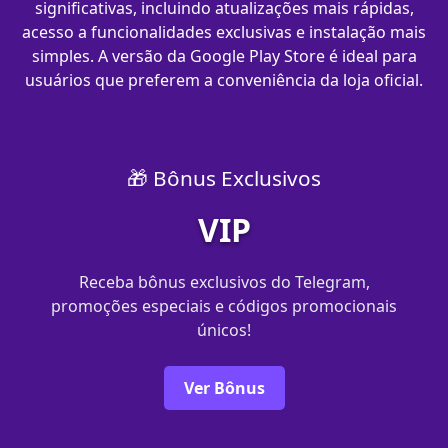
significativas, incluindo atualizações mais rápidas,
acesso a funcionalidades exclusivas e instalação mais
simples. A versão da Google Play Store é ideal para
usuários que preferem a conveniência da loja oficial.
🎁 Bônus Exclusivos
VIP
Receba bônus exclusivos do Telegram,
promoções especiais e códigos promocionais
únicos!
Ver Bônus