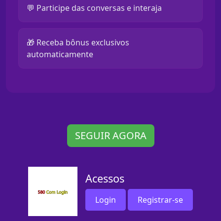
💬 Participe das conversas e interaja
🎁 Receba bônus exclusivos
automaticamente
SEGUIR AGORA
Acessos
Login
Registrar-se