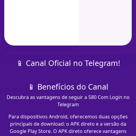
📱 Canal Oficial no Telegram!
📱 Benefícios do Canal
Descubra as vantagens de seguir a 580 Com Login no
Telegram
Para dispositivos Android, oferecemos duas opções
principais de download: o APK direto e a versão da
Google Play Store. O APK direto oferece vantagens