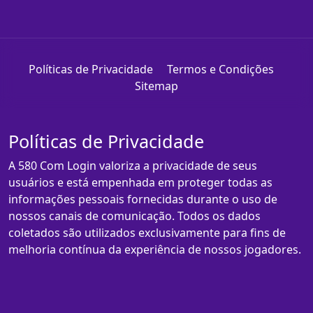
Políticas de Privacidade
Termos e Condições
Sitemap
Políticas de Privacidade
A 580 Com Login valoriza a privacidade de seus
usuários e está empenhada em proteger todas as
informações pessoais fornecidas durante o uso de
nossos canais de comunicação. Todos os dados
coletados são utilizados exclusivamente para fins de
melhoria contínua da experiência de nossos jogadores.