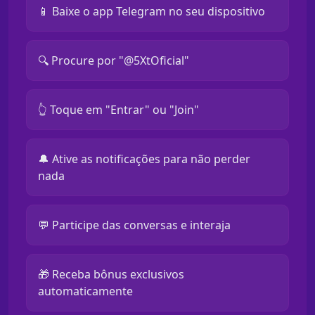
📱 Baixe o app Telegram no seu dispositivo
🔍 Procure por "@5XtOficial"
👆 Toque em "Entrar" ou "Join"
🔔 Ative as notificações para não perder
nada
💬 Participe das conversas e interaja
🎁 Receba bônus exclusivos
automaticamente