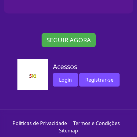
SEGUIR AGORA
Acessos
Login
Registrar-se
Políticas de Privacidade
Termos e Condições
Sitemap