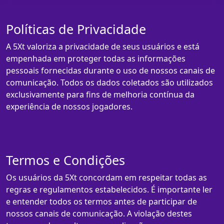
Políticas de Privacidade
A 5Xt valoriza a privacidade de seus usuários e está
empenhada em proteger todas as informações
pessoais fornecidas durante o uso de nossos canais de
comunicação. Todos os dados coletados são utilizados
exclusivamente para fins de melhoria contínua da
experiência de nossos jogadores.
Termos e Condições
Os usuários da 5Xt concordam em respeitar todas as
regras e regulamentos estabelecidos. É importante ler
e entender todos os termos antes de participar de
nossos canais de comunicação. A violação destes