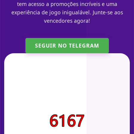
tem acesso a promoções incríveis e uma
experiência de jogo inigualável. Junte-se aos
vencedores agora!
SEGUIR NO TELEGRAM