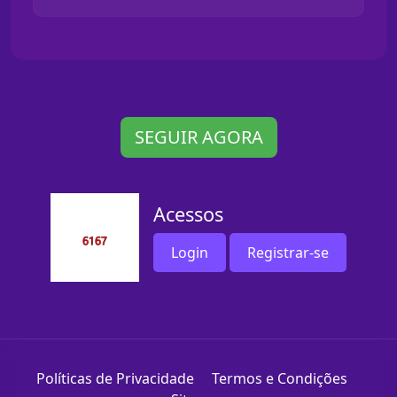
SEGUIR AGORA
Acessos
Login
Registrar-se
Políticas de Privacidade
Termos e Condições