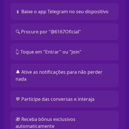
📱 Baixe o app Telegram no seu dispositivo
🔍 Procure por "@6167Oficial"
👆 Toque em "Entrar" ou "Join"
🔔 Ative as notificações para não perder
nada
💬 Participe das conversas e interaja
🎁 Receba bônus exclusivos
automaticamente