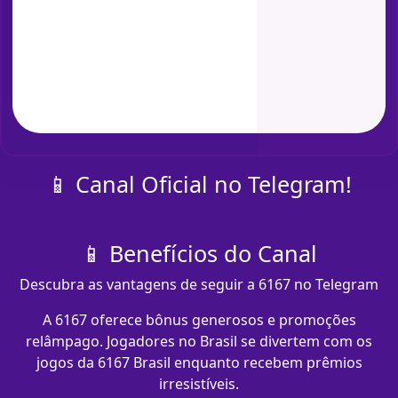
📱 Canal Oficial no Telegram!
📱 Benefícios do Canal
Descubra as vantagens de seguir a 6167 no Telegram
A 6167 oferece bônus generosos e promoções
relâmpago. Jogadores no Brasil se divertem com os
jogos da 6167 Brasil enquanto recebem prêmios
irresistíveis.