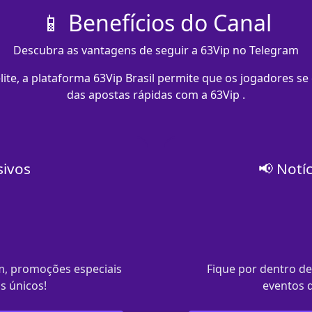
📱 Benefícios do Canal
Descubra as vantagens de seguir a 63Vip no Telegram
ite, a plataforma 63Vip Brasil permite que os jogadores s
das apostas rápidas com a 63Vip .
sivos
📢 Notí
m, promoções especiais
Fique por dentro d
s únicos!
eventos 