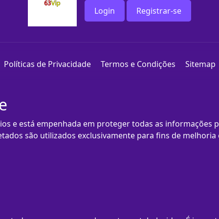
Login
Registrar-se
Políticas de Privacidade
Termos e Condições
Sitemap
de
ários e está empenhada em proteger todas as informações 
tados são utilizados exclusivamente para fins de melhoria