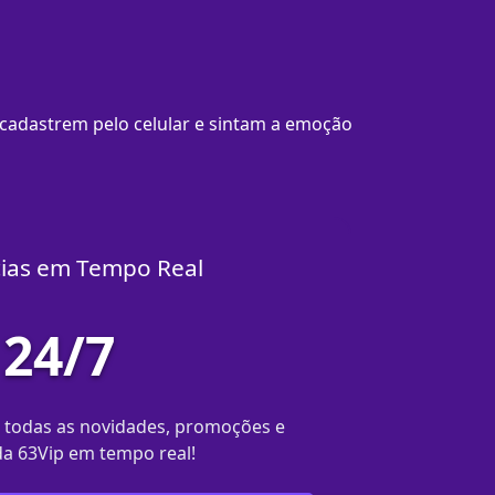
e cadastrem pelo celular e sintam a emoção
cias em Tempo Real
24/7
e todas as novidades, promoções e
da 63Vip em tempo real!