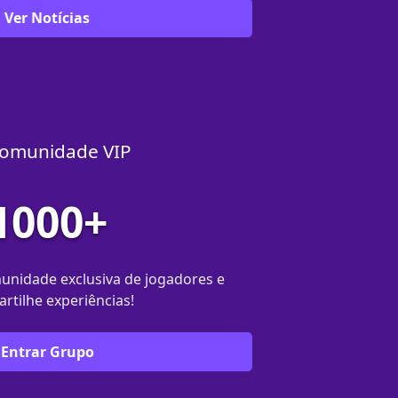
Ver Notícias
Comunidade VIP
1000+
unidade exclusiva de jogadores e
rtilhe experiências!
Entrar Grupo