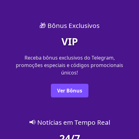
🎁 Bônus Exclusivos
VIP
Receba bônus exclusivos do Telegram,
promoções especiais e códigos promocionais
únicos!
Ver Bônus
📢 Notícias em Tempo Real
24/7