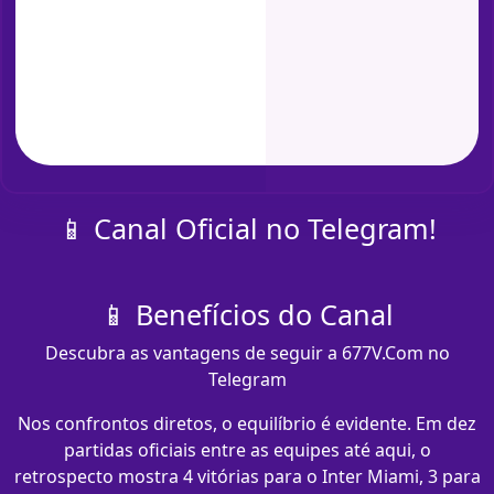
📱 Canal Oficial no Telegram!
📱 Benefícios do Canal
Descubra as vantagens de seguir a 677V.Com no
Telegram
Nos confrontos diretos, o equilíbrio é evidente. Em dez
partidas oficiais entre as equipes até aqui, o
retrospecto mostra 4 vitórias para o Inter Miami, 3 para