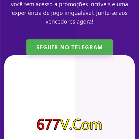
você tem acesso a promoções incríveis e uma
experiência de jogo inigualável. Junte-se aos
vencedores agora!
SEGUIR NO TELEGRAM