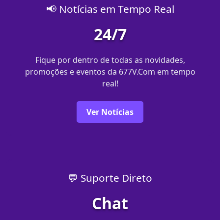
📢 Notícias em Tempo Real
24/7
Fique por dentro de todas as novidades,
promoções e eventos da 677V.Com em tempo
real!
Ver Notícias
💬 Suporte Direto
Chat