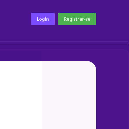
Login
Registrar-se