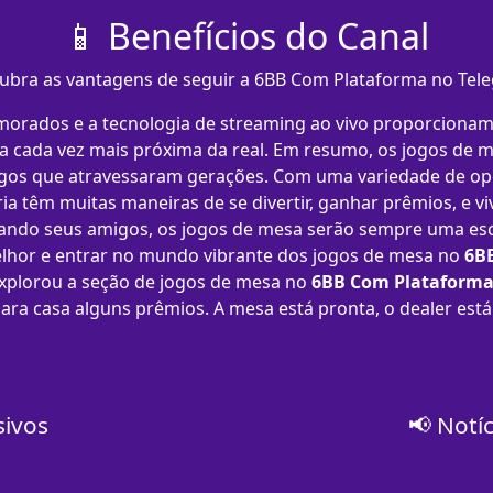
📱 Benefícios do Canal
ubra as vantagens de seguir a 6BB Com Plataforma no Tel
imorados e a tecnologia de streaming ao vivo proporciona
ja cada vez mais próxima da real. Em resumo, os jogos de 
jogos que atravessaram gerações. Com uma variedade de opç
ria têm muitas maneiras de se divertir, ganhar prêmios, e 
fiando seus amigos, os jogos de mesa serão sempre uma e
elhor e entrar no mundo vibrante dos jogos de mesa no
6B
 explorou a seção de jogos de mesa no
6BB Com Plataform
para casa alguns prêmios. A mesa está pronta, o dealer est
sivos
📢 Notí