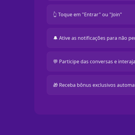
👆 Toque em "Entrar" ou "Join"
🔔 Ative as notificações para não p
💬 Participe das conversas e interaj
🎁 Receba bônus exclusivos autom