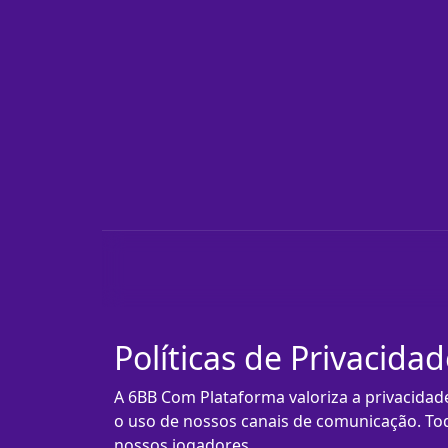
Políticas de Privacida
A 6BB Com Plataforma valoriza a privacida
o uso de nossos canais de comunicação. Tod
nossos jogadores.