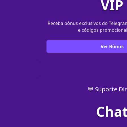
VIP
Receba bônus exclusivos do Telegra
e códigos promocionai
Ver Bônus
💬 Suporte Di
Cha