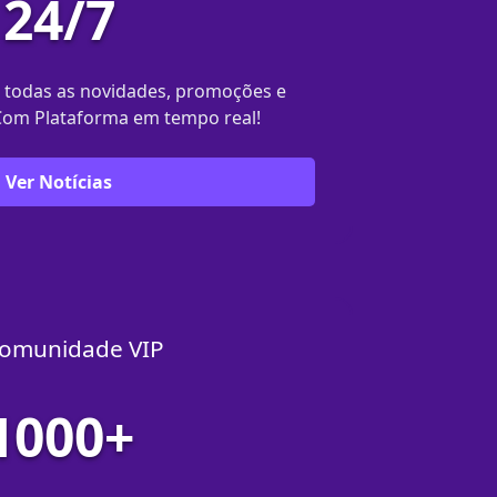
24/7
e todas as novidades, promoções e
Com Plataforma em tempo real!
Ver Notícias
Comunidade VIP
1000+