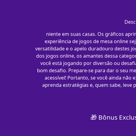
Desc
niente em suas casas. Os gráficos apr
experiência de jogos de mesa online se
versatilidade e o apelo duradouro destes 
dos jogos online, os amantes dessa catego
você está jogando por diversão ou desa
bom desafio. Prepare-se para dar o seu m
acessível! Portanto, se você ainda não
aprenda estratégias e, quem sabe, leve 
🎁 Bônus Exclu