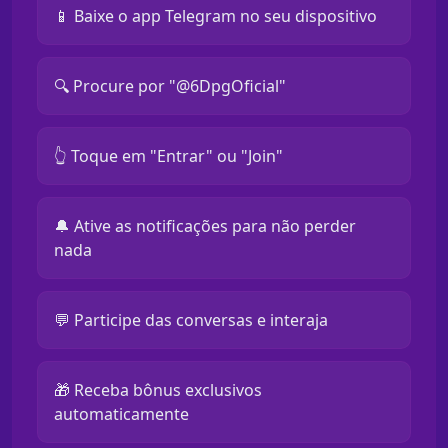
📱 Baixe o app Telegram no seu dispositivo
🔍 Procure por "@6DpgOficial"
👆 Toque em "Entrar" ou "Join"
🔔 Ative as notificações para não perder
nada
💬 Participe das conversas e interaja
🎁 Receba bônus exclusivos
automaticamente