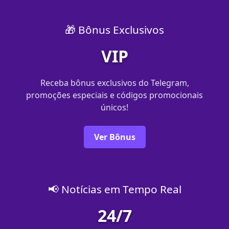
🎁 Bônus Exclusivos
VIP
Receba bônus exclusivos do Telegram,
promoções especiais e códigos promocionais
únicos!
Ver Bônus
📢 Notícias em Tempo Real
24/7