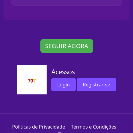
SEGUIR AGORA
Acessos
Login
Registrar-se
Políticas de Privacidade
Termos e Condições