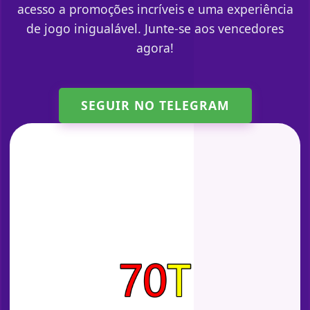
acesso a promoções incríveis e uma experiência
de jogo inigualável. Junte-se aos vencedores
agora!
SEGUIR NO TELEGRAM