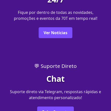
Fique por dentro de todas as novidades,
promoções e eventos da 70T em tempo real!
Ver Notícias
💬 Suporte Direto
Chat
Suporte direto via Telegram, respostas rápidas e
atendimento personalizado!