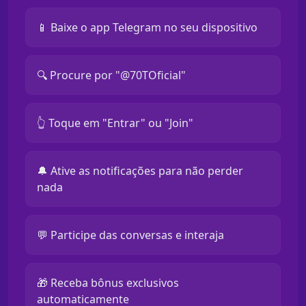
📱 Baixe o app Telegram no seu dispositivo
🔍 Procure por "@70TOficial"
👆 Toque em "Entrar" ou "Join"
🔔 Ative as notificações para não perder
nada
💬 Participe das conversas e interaja
🎁 Receba bônus exclusivos
automaticamente