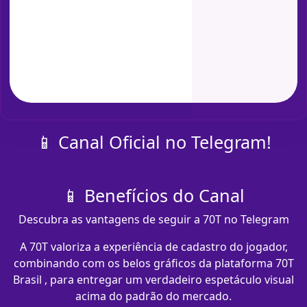
📱 Canal Oficial no Telegram!
📱 Benefícios do Canal
Descubra as vantagens de seguir a 70T no Telegram
A 70T valoriza a experiência de cadastro do jogador,
combinando com os belos gráficos da plataforma 70T
Brasil , para entregar um verdadeiro espetáculo visual
acima do padrão do mercado.