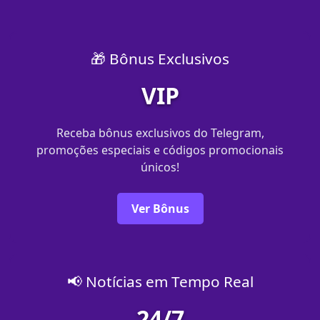
🎁 Bônus Exclusivos
VIP
Receba bônus exclusivos do Telegram,
promoções especiais e códigos promocionais
únicos!
Ver Bônus
📢 Notícias em Tempo Real
24/7