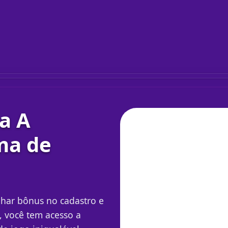
a A
ma de
nhar bônus no cadastro e
, você tem acesso a