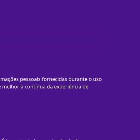
ormações pessoais fornecidas durante o uso
e melhoria contínua da experiência de