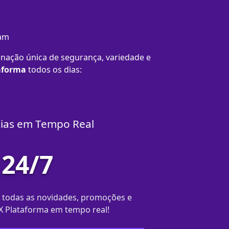
ram
nação única de segurança, variedade e
aforma
todos os dias:
cias em Tempo Real
24/7
e todas as novidades, promoções e
X Plataforma em tempo real!