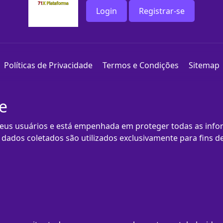
Login
Registrar-se
Políticas de Privacidade
Termos e Condições
Sitemap
de
 seus usuários e está empenhada em proteger todas as inf
dados coletados são utilizados exclusivamente para fins d