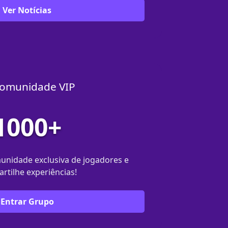
Ver Notícias
Comunidade VIP
1000+
unidade exclusiva de jogadores e
rtilhe experiências!
Entrar Grupo