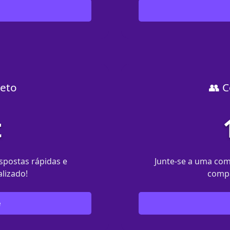
reto
👥 
t
espostas rápidas e
Junte-se a uma com
lizado!
compa
e