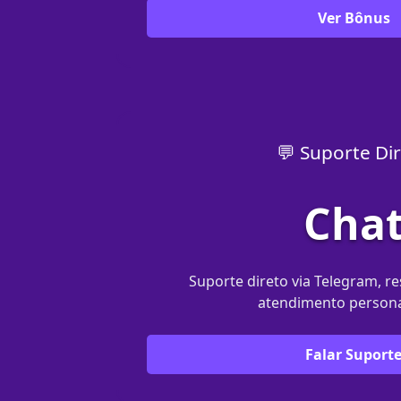
Ver Bônus
💬 Suporte Di
Cha
Suporte direto via Telegram, r
atendimento persona
Falar Suport