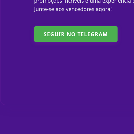
promoções incríveis e uma experiência d
Junte-se aos vencedores agora!
SEGUIR NO TELEGRAM