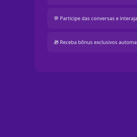
💬 Participe das conversas e interaj
🎁 Receba bônus exclusivos autom