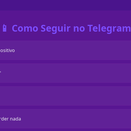
📱 Como Seguir no Telegram
ositivo
"
erder nada