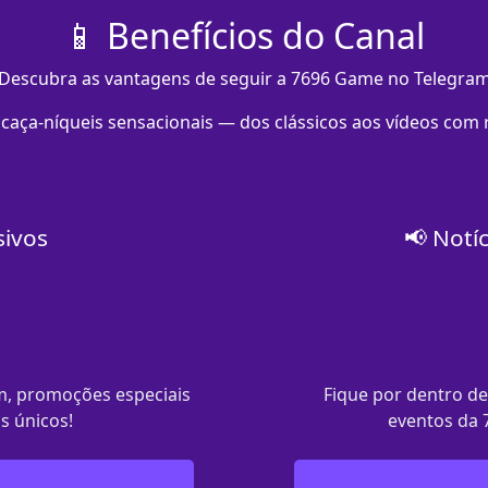
📱 Benefícios do Canal
Descubra as vantagens de seguir a 7696 Game no Telegra
aça-níqueis sensacionais — dos clássicos aos vídeos com r
sivos
📢 Notí
m, promoções especiais
Fique por dentro d
s únicos!
eventos da 