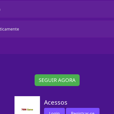
a
aticamente
SEGUIR AGORA
Acessos
Login
Registrar-se