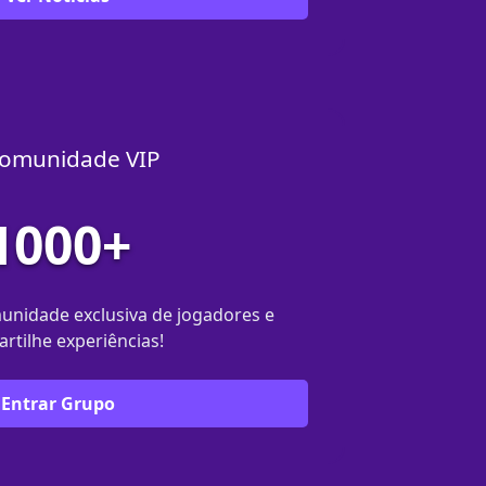
Comunidade VIP
1000+
unidade exclusiva de jogadores e
rtilhe experiências!
Entrar Grupo