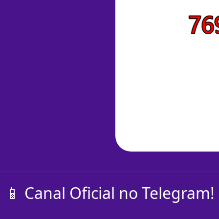
📱 Canal Oficial no Telegram!