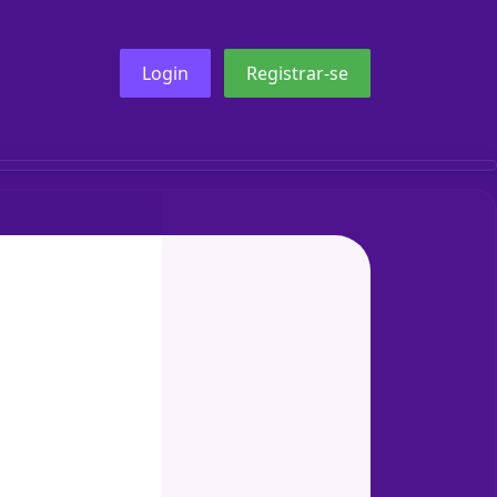
Login
Registrar-se