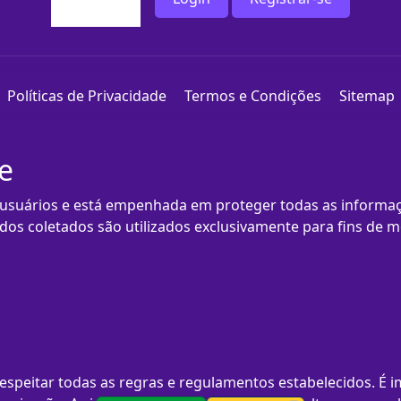
Políticas de Privacidade
Termos e Condições
Sitemap
de
s usuários e está empenhada em proteger todas as informaç
os coletados são utilizados exclusivamente para fins de m
peitar todas as regras e regulamentos estabelecidos. É i