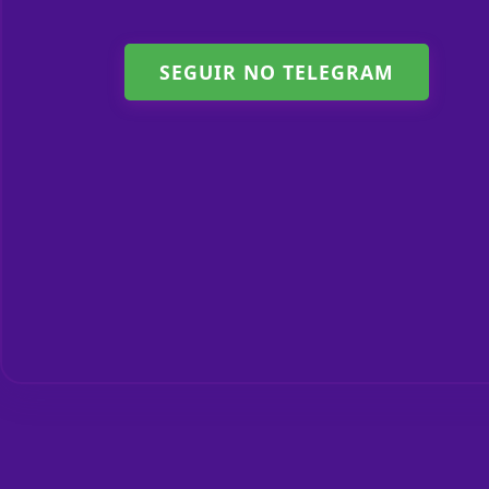
SEGUIR NO TELEGRAM