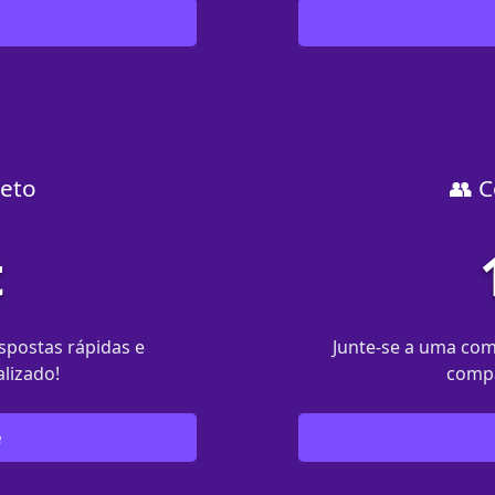
reto
👥 
t
espostas rápidas e
Junte-se a uma com
lizado!
compa
e