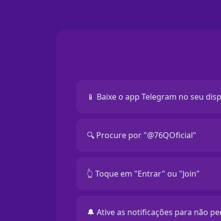
📱 Baixe o app Telegram no seu disp
🔍 Procure por "@76QOficial"
👆 Toque em "Entrar" ou "Join"
🔔 Ative as notificações para não p