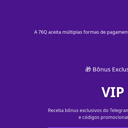
A 76Q aceita múltiplas formas de pagament
🎁 Bônus Exclu
VIP
Receba bônus exclusivos do Telegra
e códigos promocionai