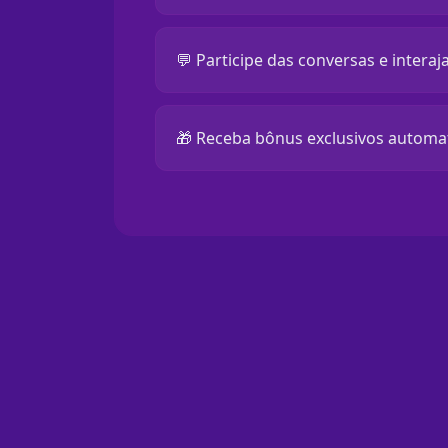
💬 Participe das conversas e interaj
🎁 Receba bônus exclusivos autom