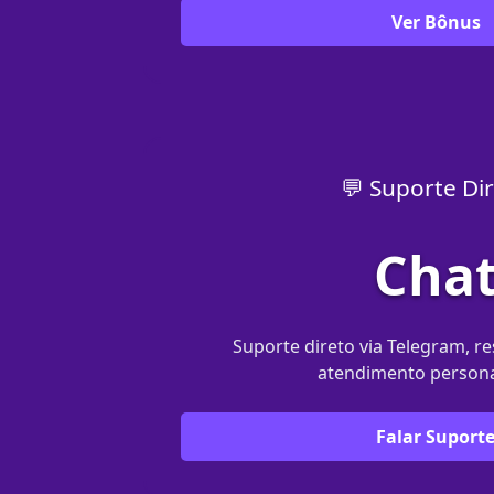
Ver Bônus
💬 Suporte Di
Cha
Suporte direto via Telegram, r
atendimento persona
Falar Suport