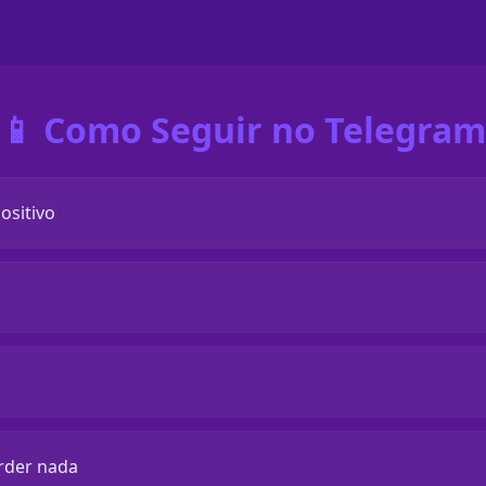
📱 Como Seguir no Telegram
ositivo
erder nada