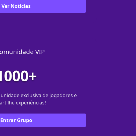
Ver Notícias
Comunidade VIP
1000+
unidade exclusiva de jogadores e
rtilhe experiências!
Entrar Grupo