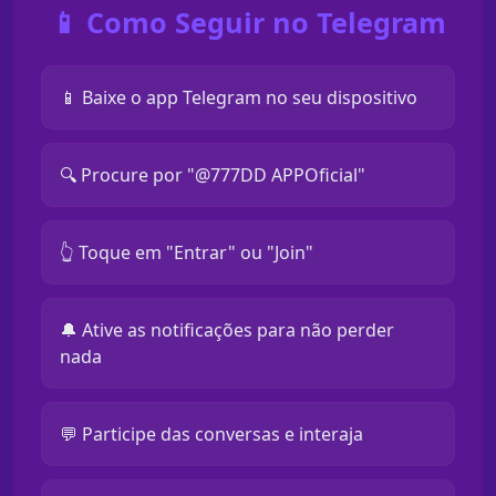
📱 Como Seguir no Telegram
📱 Baixe o app Telegram no seu dispositivo
🔍 Procure por "@777DD APPOficial"
👆 Toque em "Entrar" ou "Join"
🔔 Ative as notificações para não perder
nada
💬 Participe das conversas e interaja