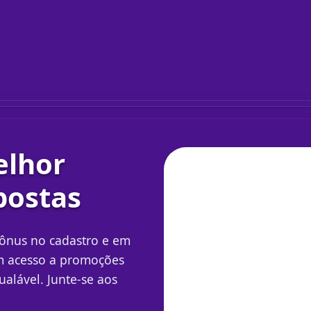
elhor
postas
ônus no cadastro e em
m acesso a promoções
ualável. Junte-se aos