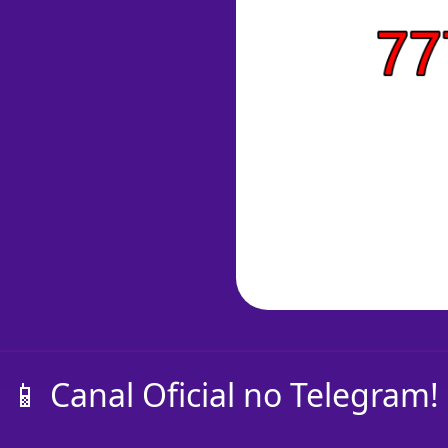
📱 Canal Oficial no Telegram!