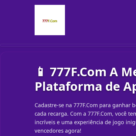
📱 777F.Com A M
Plataforma de A
Cadastre-se na 777F.Com para ganhar b
cada recarga. Com a 777F.Com, você te
incríveis e uma experiência de jogo inig
vencedores agora!