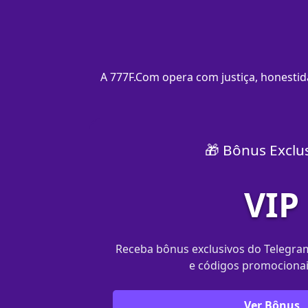
A 777F.Com opera com justiça, honestida
🎁 Bônus Exclu
VIP
Receba bônus exclusivos do Telegra
e códigos promocionai
Ver Bônus