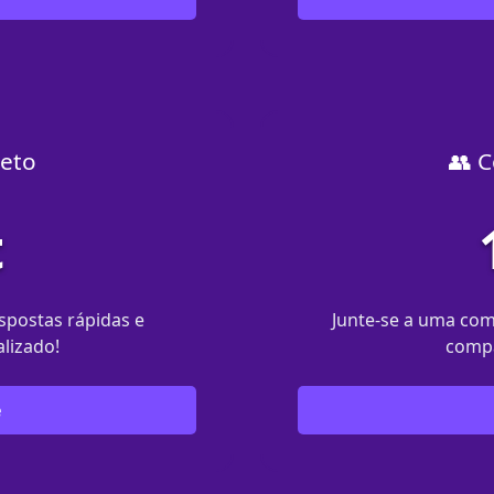
reto
👥 
t
espostas rápidas e
Junte-se a uma com
lizado!
compa
e