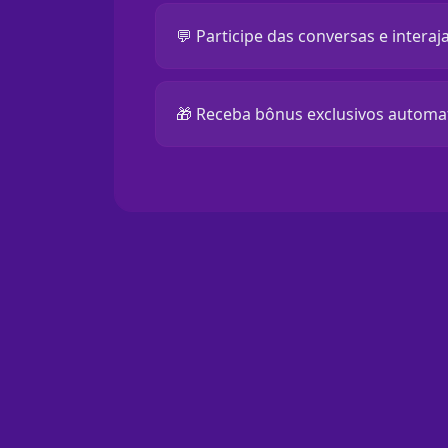
💬 Participe das conversas e interaj
🎁 Receba bônus exclusivos autom