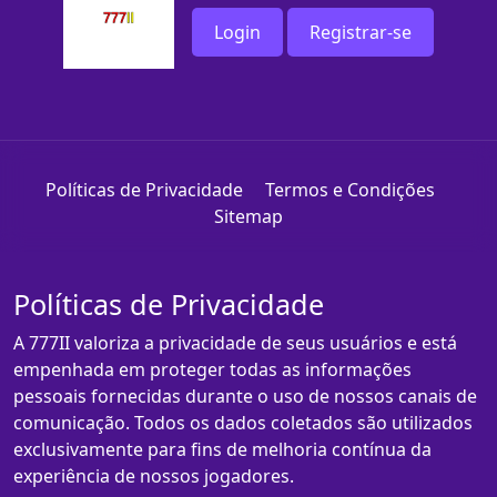
Login
Registrar-se
Políticas de Privacidade
Termos e Condições
Sitemap
Políticas de Privacidade
A 777II valoriza a privacidade de seus usuários e está
empenhada em proteger todas as informações
pessoais fornecidas durante o uso de nossos canais de
comunicação. Todos os dados coletados são utilizados
exclusivamente para fins de melhoria contínua da
experiência de nossos jogadores.