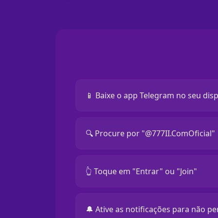
📱 Baixe o app Telegram no seu disp
🔍 Procure por "@777II.ComOficial"
👆 Toque em "Entrar" ou "Join"
🔔 Ative as notificações para não p