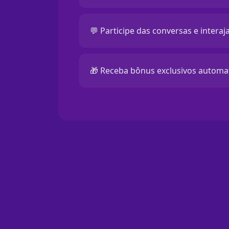
💬 Participe das conversas e interaj
🎁 Receba bônus exclusivos autom