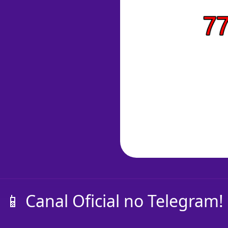
📱 Canal Oficial no Telegram!