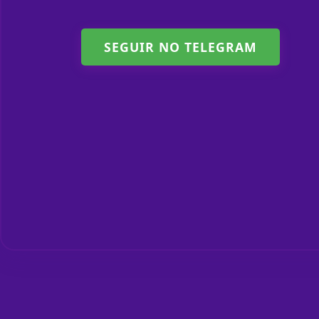
SEGUIR NO TELEGRAM