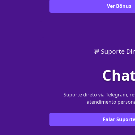
Ver Bônus
💬 Suporte Di
Cha
Suporte direto via Telegram, r
atendimento persona
Falar Suport