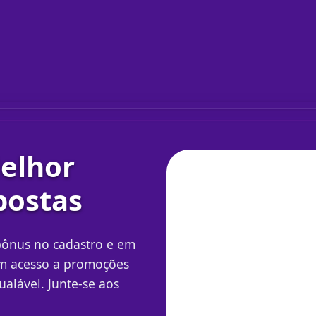
Melhor
postas
bônus no cadastro e em
em acesso a promoções
ualável. Junte-se aos