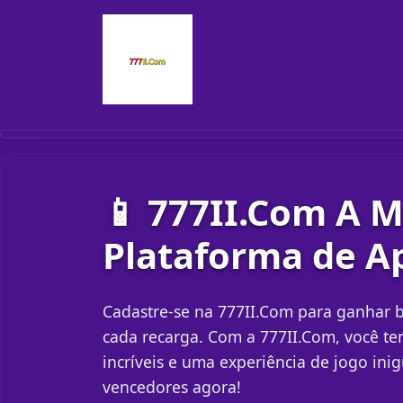
📱 777II.Com A 
Plataforma de A
Cadastre-se na 777II.Com para ganhar 
cada recarga. Com a 777II.Com, você t
incríveis e uma experiência de jogo inig
vencedores agora!