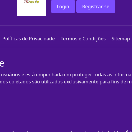
Login
Registrar-se
Políticas de Privacidade
Termos e Condições
Sitemap
de
us usuários e está empenhada em proteger todas as informa
os coletados são utilizados exclusivamente para fins de m