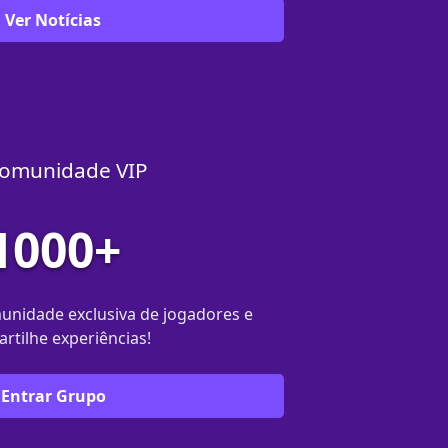
Ver Notícias
Comunidade VIP
1000+
unidade exclusiva de jogadores e
rtilhe experiências!
Entrar Grupo