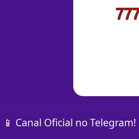
📱 Canal Oficial no Telegram!