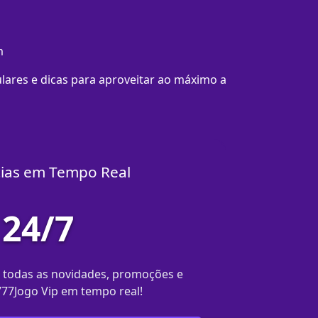
m
lares e dicas para aproveitar ao máximo a
cias em Tempo Real
24/7
e todas as novidades, promoções e
777Jogo Vip em tempo real!