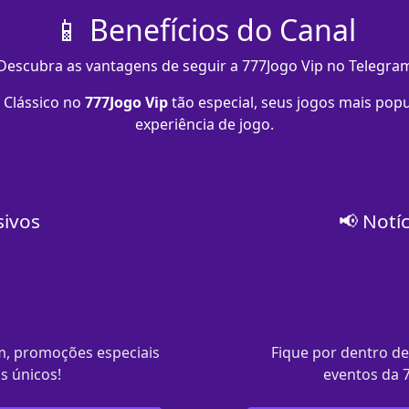
📱 Benefícios do Canal
Descubra as vantagens de seguir a 777Jogo Vip no Telegra
 Clássico no
777Jogo Vip
tão especial, seus jogos mais popu
experiência de jogo.
sivos
📢 Notí
m, promoções especiais
Fique por dentro d
s únicos!
eventos da 