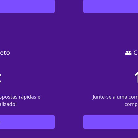
reto
👥 
t
espostas rápidas e
Junte-se a uma com
lizado!
compa
e