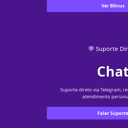
Ver Bônus
💬 Suporte Di
Cha
Suporte direto via Telegram, r
atendimento persona
Falar Suport