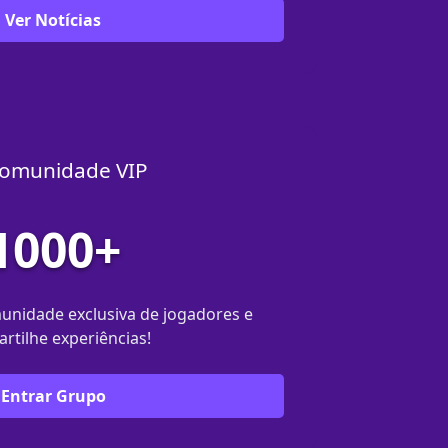
Ver Notícias
Comunidade VIP
1000+
unidade exclusiva de jogadores e
rtilhe experiências!
Entrar Grupo