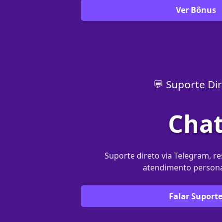
Ver Bônus
💬 Suporte Di
Cha
Suporte direto via Telegram, r
atendimento persona
Falar Suport