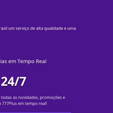
sil um serviço de alta qualidade e uma
cias em Tempo Real
24/7
e todas as novidades, promoções e
a 777Plus em tempo real!