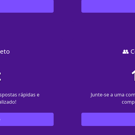
reto
👥 
t
espostas rápidas e
Junte-se a uma com
lizado!
compa
e