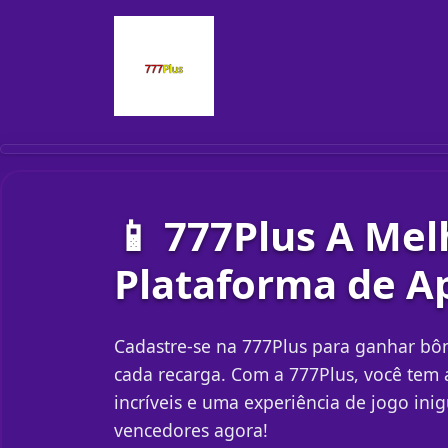
📱 777Plus A Mel
Plataforma de A
Cadastre-se na 777Plus para ganhar bô
cada recarga. Com a 777Plus, você tem
incríveis e uma experiência de jogo inig
vencedores agora!