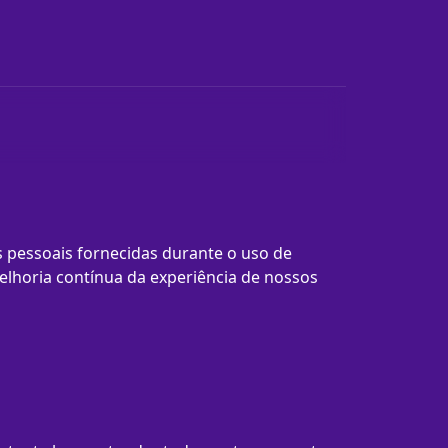
 pessoais fornecidas durante o uso de
elhoria contínua da experiência de nossos