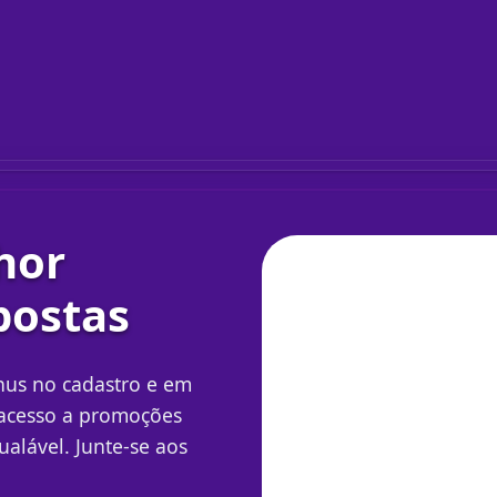
hor
postas
nus no cadastro e em
 acesso a promoções
ualável. Junte-se aos