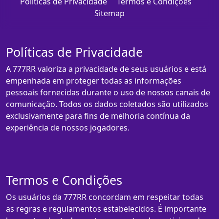
Políticas de Privacidade
Termos e Condições
Sitemap
Políticas de Privacidade
A 777RR valoriza a privacidade de seus usuários e está
empenhada em proteger todas as informações
pessoais fornecidas durante o uso de nossos canais de
comunicação. Todos os dados coletados são utilizados
exclusivamente para fins de melhoria contínua da
experiência de nossos jogadores.
Termos e Condições
Os usuários da 777RR concordam em respeitar todas
as regras e regulamentos estabelecidos. É importante