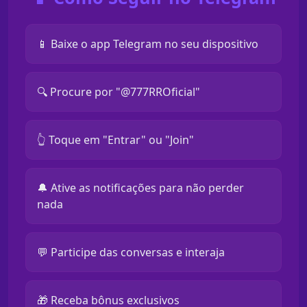
📱 Baixe o app Telegram no seu dispositivo
🔍 Procure por "@777RROficial"
👆 Toque em "Entrar" ou "Join"
🔔 Ative as notificações para não perder
nada
💬 Participe das conversas e interaja
🎁 Receba bônus exclusivos