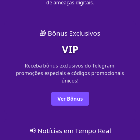
de ameaças digitais.
🎁 Bônus Exclusivos
VIP
Receba bônus exclusivos do Telegram,
promoções especiais e códigos promocionais
únicos!
Ver Bônus
📢 Notícias em Tempo Real