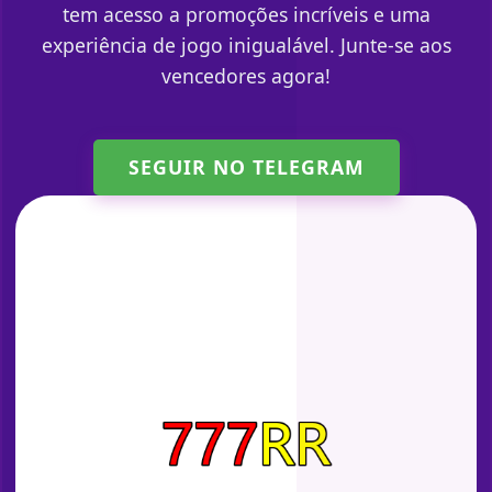
tem acesso a promoções incríveis e uma
experiência de jogo inigualável. Junte-se aos
vencedores agora!
SEGUIR NO TELEGRAM