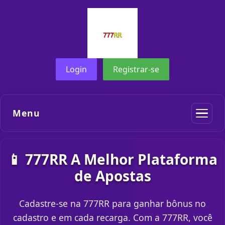
Login
Registrar-se
Menu
📱 777RR A Melhor Plataforma
de Apostas
Cadastre-se na 777RR para ganhar bônus no
cadastro e em cada recarga. Com a 777RR, você