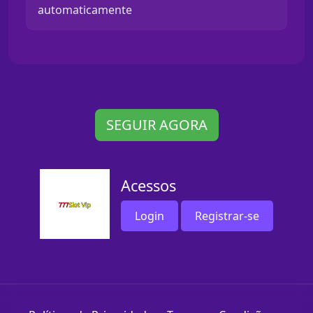
automaticamente
SEGUIR AGORA
Acessos
Login
Registrar-se