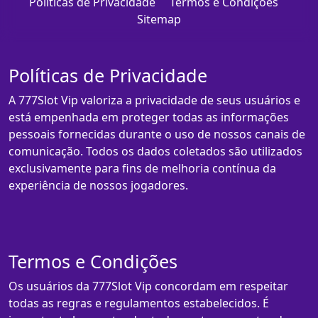
Políticas de Privacidade
Termos e Condições
Sitemap
Políticas de Privacidade
A 777Slot Vip valoriza a privacidade de seus usuários e
está empenhada em proteger todas as informações
pessoais fornecidas durante o uso de nossos canais de
comunicação. Todos os dados coletados são utilizados
exclusivamente para fins de melhoria contínua da
experiência de nossos jogadores.
Termos e Condições
Os usuários da 777Slot Vip concordam em respeitar
todas as regras e regulamentos estabelecidos. É