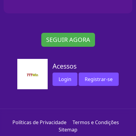
SEGUIR AGORA
Acessos
Login
Registrar-se
Políticas de Privacidade
Termos e Condições
Sitemap