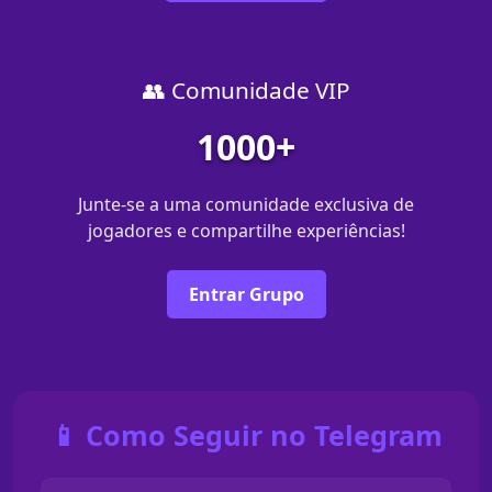
👥 Comunidade VIP
1000+
Junte-se a uma comunidade exclusiva de
jogadores e compartilhe experiências!
Entrar Grupo
📱 Como Seguir no Telegram