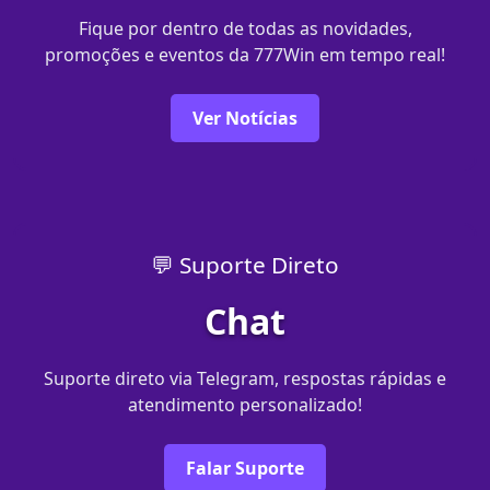
Fique por dentro de todas as novidades,
promoções e eventos da 777Win em tempo real!
Ver Notícias
💬 Suporte Direto
Chat
Suporte direto via Telegram, respostas rápidas e
atendimento personalizado!
Falar Suporte