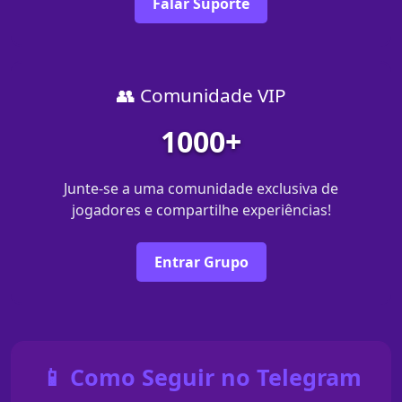
Falar Suporte
👥 Comunidade VIP
1000+
Junte-se a uma comunidade exclusiva de
jogadores e compartilhe experiências!
Entrar Grupo
📱 Como Seguir no Telegram