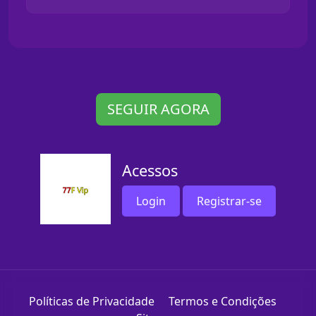
SEGUIR AGORA
Acessos
Login
Registrar-se
Políticas de Privacidade
Termos e Condições