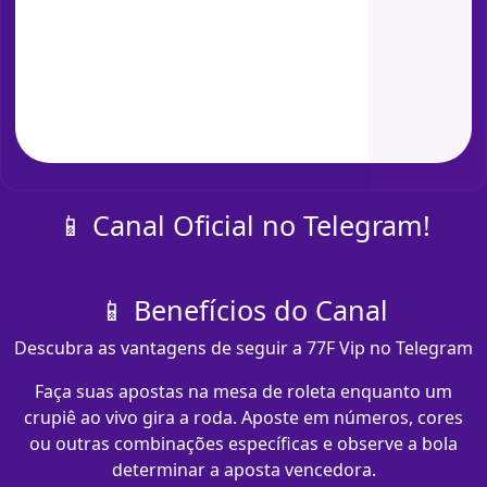
📱 Canal Oficial no Telegram!
📱 Benefícios do Canal
Descubra as vantagens de seguir a 77F Vip no Telegram
Faça suas apostas na mesa de roleta enquanto um
crupiê ao vivo gira a roda. Aposte em números, cores
ou outras combinações específicas e observe a bola
determinar a aposta vencedora.