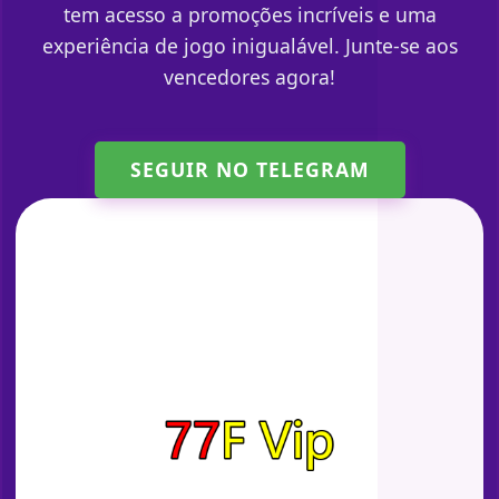
tem acesso a promoções incríveis e uma
experiência de jogo inigualável. Junte-se aos
vencedores agora!
SEGUIR NO TELEGRAM