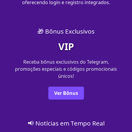
oferecendo login e registro integrados.
🎁 Bônus Exclusivos
VIP
Receba bônus exclusivos do Telegram,
promoções especiais e códigos promocionais
únicos!
Ver Bônus
📢 Notícias em Tempo Real