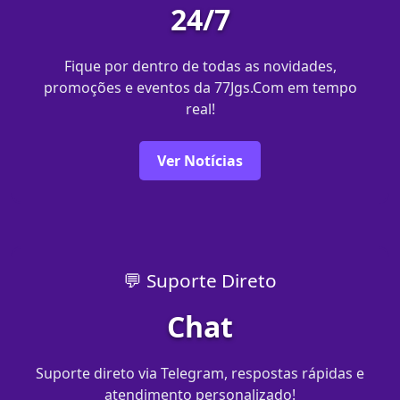
24/7
Fique por dentro de todas as novidades,
promoções e eventos da 77Jgs.Com em tempo
real!
Ver Notícias
💬 Suporte Direto
Chat
Suporte direto via Telegram, respostas rápidas e
atendimento personalizado!