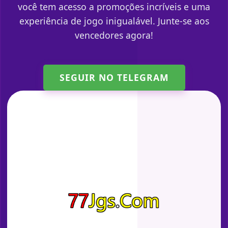
você tem acesso a promoções incríveis e uma
experiência de jogo inigualável. Junte-se aos
vencedores agora!
SEGUIR NO TELEGRAM