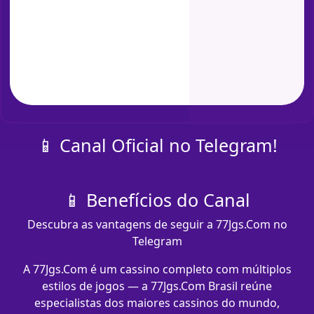
📱 Canal Oficial no Telegram!
📱 Benefícios do Canal
Descubra as vantagens de seguir a 77Jgs.Com no
Telegram
A 77Jgs.Com é um cassino completo com múltiplos
estilos de jogos — a 77Jgs.Com Brasil reúne
especialistas dos maiores cassinos do mundo,