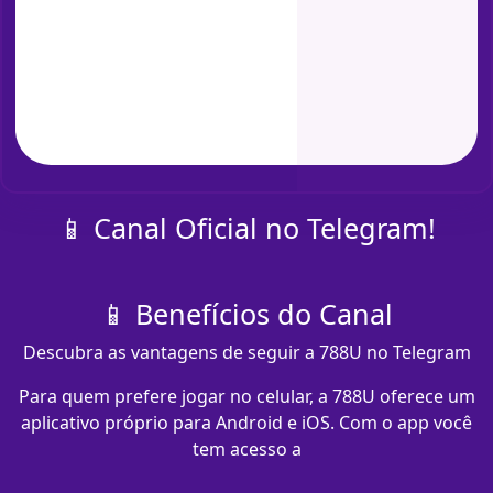
📱 Canal Oficial no Telegram!
📱 Benefícios do Canal
Descubra as vantagens de seguir a 788U no Telegram
Para quem prefere jogar no celular, a 788U oferece um
aplicativo próprio para Android e iOS. Com o app você
tem acesso a