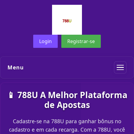
Login
Registrar-se
Menu
📱 788U A Melhor Plataforma
de Apostas
Cadastre-se na 788U para ganhar bônus no
cadastro e em cada recarga. Com a 788U, você