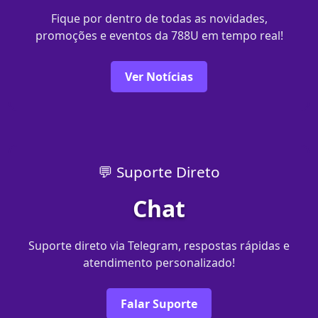
Fique por dentro de todas as novidades,
promoções e eventos da 788U em tempo real!
Ver Notícias
💬 Suporte Direto
Chat
Suporte direto via Telegram, respostas rápidas e
atendimento personalizado!
Falar Suporte