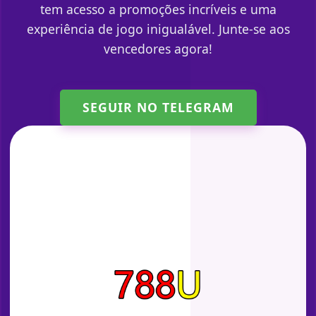
tem acesso a promoções incríveis e uma
experiência de jogo inigualável. Junte-se aos
vencedores agora!
SEGUIR NO TELEGRAM