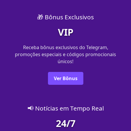
🎁 Bônus Exclusivos
VIP
Receba bônus exclusivos do Telegram,
promoções especiais e códigos promocionais
únicos!
Ver Bônus
📢 Notícias em Tempo Real
24/7