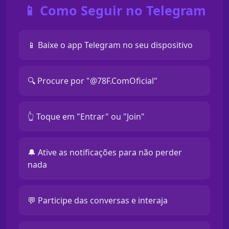
📱 Como Seguir no Telegram
📱 Baixe o app Telegram no seu dispositivo
🔍 Procure por "@78F.ComOficial"
👆 Toque em "Entrar" ou "Join"
🔔 Ative as notificações para não perder
nada
💬 Participe das conversas e interaja