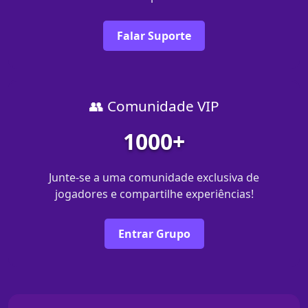
Falar Suporte
👥 Comunidade VIP
1000+
Junte-se a uma comunidade exclusiva de
jogadores e compartilhe experiências!
Entrar Grupo