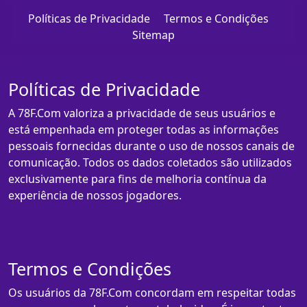
Políticas de Privacidade
Termos e Condições
Sitemap
Políticas de Privacidade
A 78F.Com valoriza a privacidade de seus usuários e
está empenhada em proteger todas as informações
pessoais fornecidas durante o uso de nossos canais de
comunicação. Todos os dados coletados são utilizados
exclusivamente para fins de melhoria contínua da
experiência de nossos jogadores.
Termos e Condições
Os usuários da 78F.Com concordam em respeitar todas