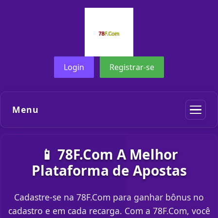
Login
Registrar-se
Menu
📱 78F.Com A Melhor
Plataforma de Apostas
Cadastre-se na 78F.Com para ganhar bônus no
cadastro e em cada recarga. Com a 78F.Com, você